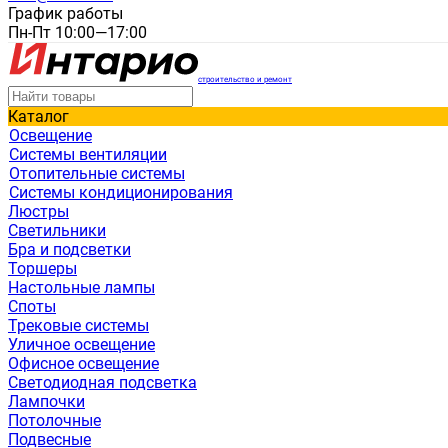
График работы
Пн-Пт 10:00—17:00
строительство и ремонт
Каталог
Освещение
Системы вентиляции
Отопительные системы
Системы кондиционирования
Люстры
Светильники
Бра и подсветки
Торшеры
Настольные лампы
Споты
Трековые системы
Уличное освещение
Офисное освещение
Светодиодная подсветка
Лампочки
Потолочные
Подвесные