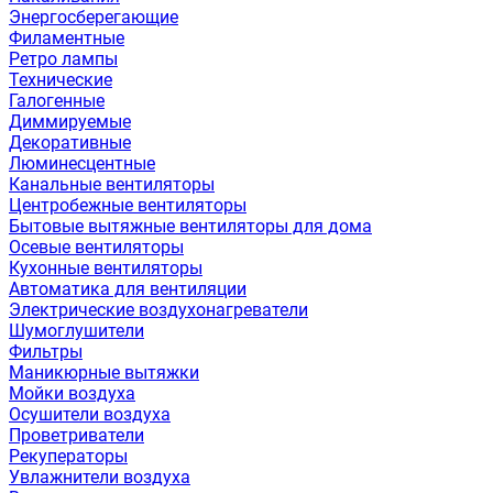
Энергосберегающие
Филаментные
Ретро лампы
Технические
Галогенные
Диммируемые
Декоративные
Люминесцентные
Канальные вентиляторы
Центробежные вентиляторы
Бытовые вытяжные вентиляторы для дома
Осевые вентиляторы
Кухонные вентиляторы
Автоматика для вентиляции
Электрические воздухонагреватели
Шумоглушители
Фильтры
Маникюрные вытяжки
Мойки воздуха
Осушители воздуха
Проветриватели
Рекуператоры
Увлажнители воздуха