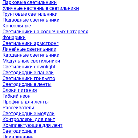
Парковые светильники
Уличные настенные светильники
Грунтовые светильники
Подводные светильники
Консольные
Светильники на солнечных батареях
Фонарики
Светильники армстронг
Линейные светильники
Карданные светильники
Модульные светильники
Светильники downlight
Светодиодные панели
Светильники грильято
Светодиодные ленты
Блоки питания
Гибкий неон
Профиль для ленты
Рассеиватели
Светодиодные модули
Контроллеры для лент
Комплектующие для лент
Светодиодные
Накаливания