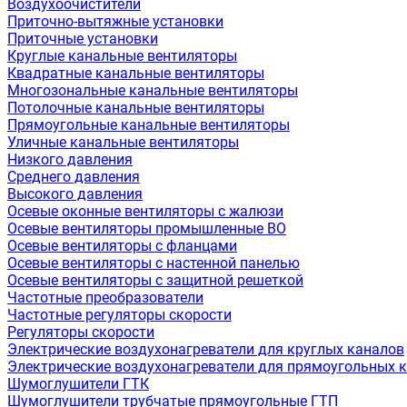
Воздухоочистители
Приточно-вытяжные установки
Приточные установки
Круглые канальные вентиляторы
Квадратные канальные вентиляторы
Многозональные канальные вентиляторы
Потолочные канальные вентиляторы
Прямоугольные канальные вентиляторы
Уличные канальные вентиляторы
Низкого давления
Среднего давления
Высокого давления
Осевые оконные вентиляторы с жалюзи
Осевые вентиляторы промышленные ВО
Осевые вентиляторы с фланцами
Осевые вентиляторы с настенной панелью
Осевые вентиляторы с защитной решеткой
Частотные преобразователи
Частотные регуляторы скорости
Регуляторы скорости
Электрические воздухонагреватели для круглых каналов
Электрические воздухонагреватели для прямоугольных 
Шумоглушители ГТК
Шумоглушители трубчатые прямоугольные ГТП