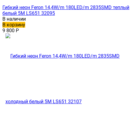
Гибкий неон Feron 14,4W/m 180LED/m 2835SMD теплый
белый 5M LS651 32095
В наличии
В корзину
9 800
Р