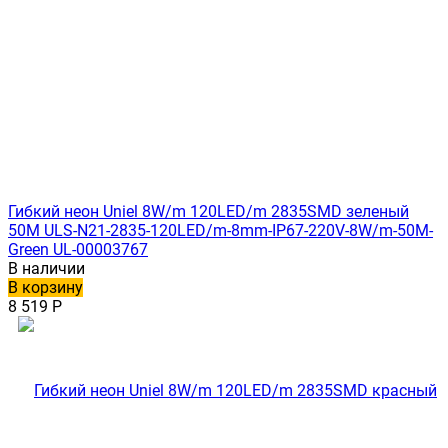
Гибкий неон Uniel 8W/m 120LED/m 2835SMD зеленый
50M ULS-N21-2835-120LED/m-8mm-IP67-220V-8W/m-50M-
Green UL-00003767
В наличии
В корзину
8 519
Р