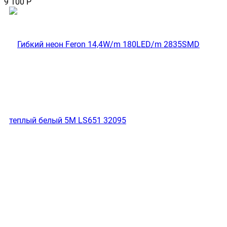
9 100
Р