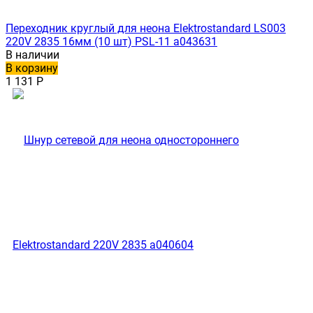
Переходник круглый для неона Elektrostandard LS003
220V 2835 16мм (10 шт) PSL-11 a043631
В наличии
В корзину
1 131
Р