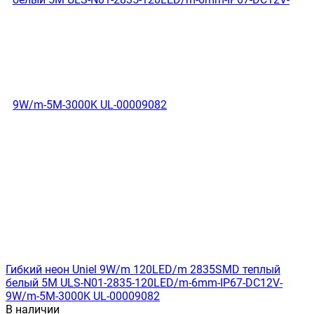
Гибкий неон Uniel 9W/m 120LED/m 2835SMD теплый
белый 5M ULS-N01-2835-120LED/m-6mm-IP67-DC12V-
9W/m-5M-3000K UL-00009082
В наличии