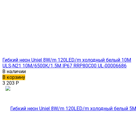
Гибкий неон Uniel 8W/m 120LED/m холодный белый 10M
ULS-N21 10M/6500K/1.5M IP67 RRP80C00 UL-00006686
В наличии
В корзину
3 203
Р