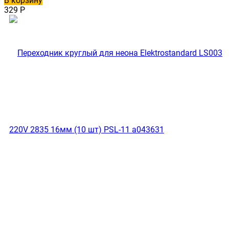
В корзину
329
Р