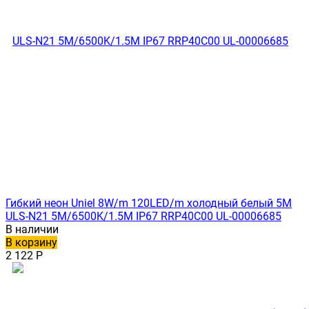
Гибкий неон Uniel 8W/m 120LED/m холодный белый 5M
ULS-N21 5M/6500K/1.5M IP67 RRP40C00 UL-00006685
В наличии
В корзину
2 122
Р