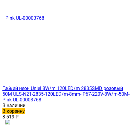
Гибкий неон Uniel 8W/m 120LED/m 2835SMD розовый
50M ULS-N21-2835-120LED/m-8mm-IP67-220V-8W/m-50M-
Pink UL-00003768
В наличии
В корзину
8 519
Р