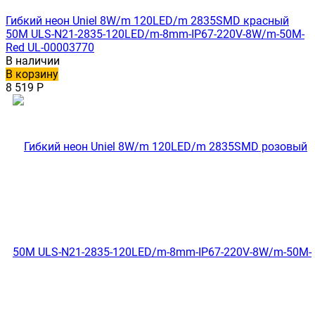
Гибкий неон Uniel 8W/m 120LED/m 2835SMD красный
50M ULS-N21-2835-120LED/m-8mm-IP67-220V-8W/m-50M-
Red UL-00003770
В наличии
В корзину
8 519
Р