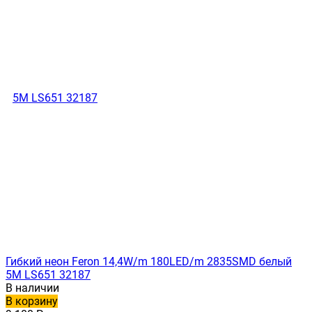
Гибкий неон Feron 14,4W/m 180LED/m 2835SMD белый
5M LS651 32187
В наличии
В корзину