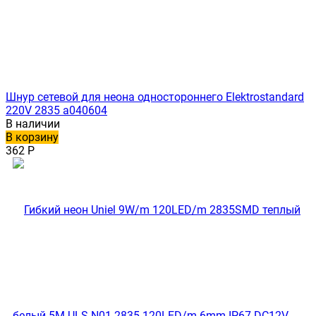
Шнур сетевой для неона одностороннего Elektrostandard
220V 2835 a040604
В наличии
В корзину
362
Р