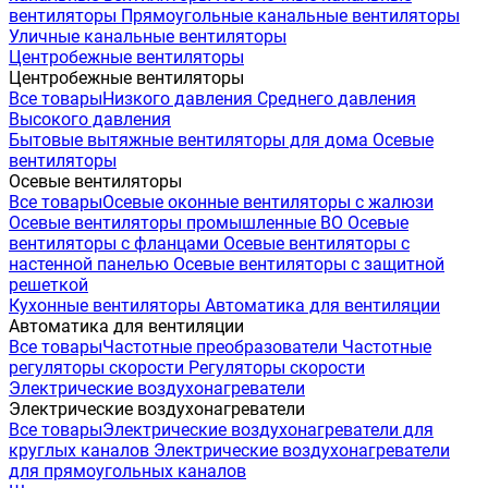
вентиляторы
Прямоугольные канальные вентиляторы
Уличные канальные вентиляторы
Центробежные вентиляторы
Центробежные вентиляторы
Все товары
Низкого давления
Среднего давления
Высокого давления
Бытовые вытяжные вентиляторы для дома
Осевые
вентиляторы
Осевые вентиляторы
Все товары
Осевые оконные вентиляторы с жалюзи
Осевые вентиляторы промышленные ВО
Осевые
вентиляторы с фланцами
Осевые вентиляторы с
настенной панелью
Осевые вентиляторы с защитной
решеткой
Кухонные вентиляторы
Автоматика для вентиляции
Автоматика для вентиляции
Все товары
Частотные преобразователи
Частотные
регуляторы скорости
Регуляторы скорости
Электрические воздухонагреватели
Электрические воздухонагреватели
Все товары
Электрические воздухонагреватели для
круглых каналов
Электрические воздухонагреватели
для прямоугольных каналов