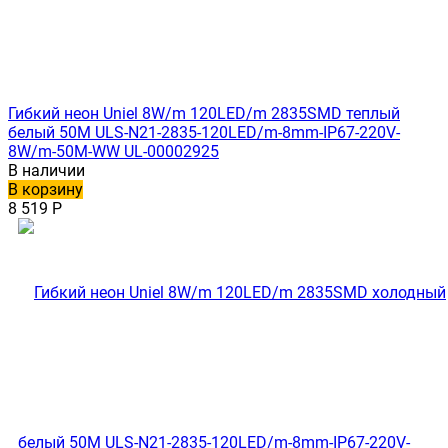
Гибкий неон Uniel 8W/m 120LED/m 2835SMD теплый
белый 50M ULS-N21-2835-120LED/m-8mm-IP67-220V-
8W/m-50M-WW UL-00002925
В наличии
В корзину
8 519
Р