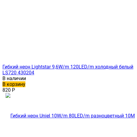
Гибкий неон Lightstar 9,6W/m 120LED/m холодный белый
LS720 430204
В наличии
В корзину
820
Р