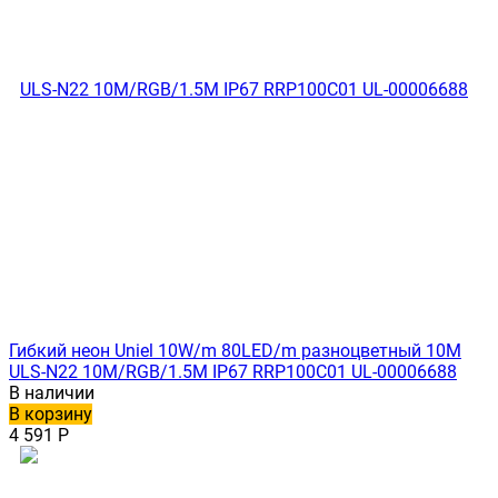
Гибкий неон Uniel 10W/m 80LED/m разноцветный 10M
ULS-N22 10M/RGB/1.5M IP67 RRP100C01 UL-00006688
В наличии
В корзину
4 591
Р