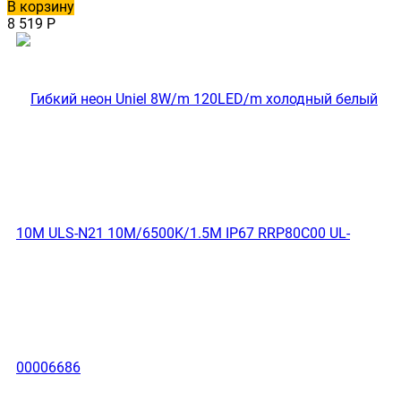
В корзину
8 519
Р