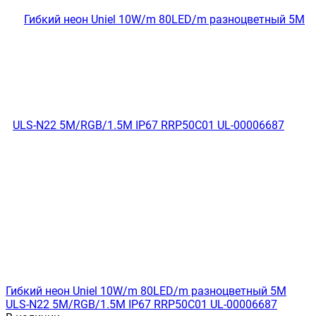
Гибкий неон Uniel 10W/m 80LED/m разноцветный 5M
ULS-N22 5M/RGB/1.5M IP67 RRP50C01 UL-00006687