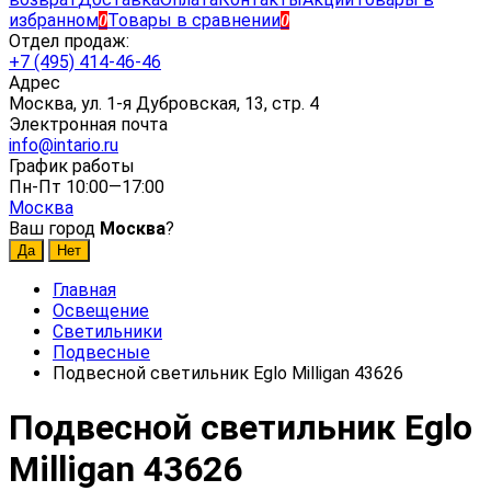
избранном
Товары в сравнении
0
0
Отдел продаж:
+7 (495) 414-46-46
Адрес
Москва, ул. 1-я Дубровская, 13, стр. 4
Электронная почта
info@intario.ru
График работы
Пн-Пт 10:00—17:00
Москва
Ваш город
Москва
?
Главная
Освещение
Светильники
Подвесные
Подвесной светильник Eglo Milligan 43626
Подвесной светильник Eglo
Milligan 43626