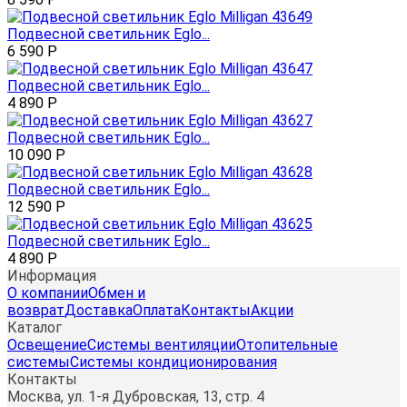
Подвесной светильник Eglo...
6 590
Р
Подвесной светильник Eglo...
4 890
Р
Подвесной светильник Eglo...
10 090
Р
Подвесной светильник Eglo...
12 590
Р
Подвесной светильник Eglo...
4 890
Р
Информация
О компании
Обмен и
возврат
Доставка
Оплата
Контакты
Акции
Каталог
Освещение
Системы вентиляции
Отопительные
системы
Системы кондиционирования
Контакты
Москва, ул. 1-я Дубровская, 13, стр. 4