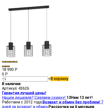
18 990
Р
0
Р
-
+
В корзину
В наличии
Артикул:
43626
Гарантия лучшей цены!
Нашли дешевле? Сделаем скидку!
13
Нам 13 лет!
Работаем с 2012 года.
Возврат и обмен без проблем!
7
дней на возврат и обмен.
Рассрочка на 6 месяцев