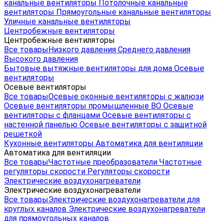
канальные вентиляторы
Потолочные канальные
вентиляторы
Прямоугольные канальные вентиляторы
Уличные канальные вентиляторы
Центробежные вентиляторы
Центробежные вентиляторы
Все товары
Низкого давления
Среднего давления
Высокого давления
Бытовые вытяжные вентиляторы для дома
Осевые
вентиляторы
Осевые вентиляторы
Все товары
Осевые оконные вентиляторы с жалюзи
Осевые вентиляторы промышленные ВО
Осевые
вентиляторы с фланцами
Осевые вентиляторы с
настенной панелью
Осевые вентиляторы с защитной
решеткой
Кухонные вентиляторы
Автоматика для вентиляции
Автоматика для вентиляции
Все товары
Частотные преобразователи
Частотные
регуляторы скорости
Регуляторы скорости
Электрические воздухонагреватели
Электрические воздухонагреватели
Все товары
Электрические воздухонагреватели для
круглых каналов
Электрические воздухонагреватели
для прямоугольных каналов