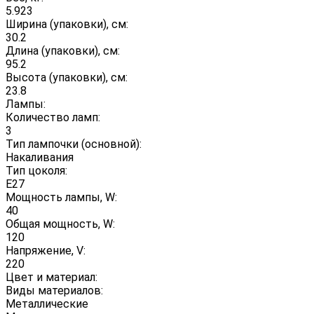
5.923
Ширина (упаковки), см:
30.2
Длина (упаковки), см:
95.2
Высота (упаковки), см:
23.8
Лампы:
Количество ламп:
3
Тип лампочки (основной):
Накаливания
Тип цоколя:
E27
Мощность лампы, W:
40
Общая мощность, W:
120
Напряжение, V:
220
Цвет и материал:
Виды материалов:
Металлические