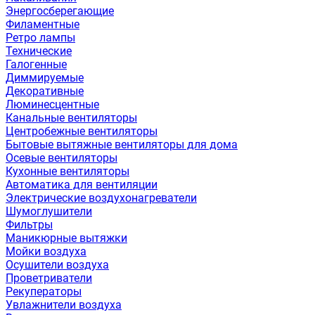
Энергосберегающие
Филаментные
Ретро лампы
Технические
Галогенные
Диммируемые
Декоративные
Люминесцентные
Канальные вентиляторы
Центробежные вентиляторы
Бытовые вытяжные вентиляторы для дома
Осевые вентиляторы
Кухонные вентиляторы
Автоматика для вентиляции
Электрические воздухонагреватели
Шумоглушители
Фильтры
Маникюрные вытяжки
Мойки воздуха
Осушители воздуха
Проветриватели
Рекуператоры
Увлажнители воздуха