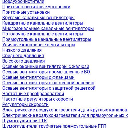
Воздухоочистители
Приточно-вытяжные установки
Приточные установки
Круглые канальные вентиляторы
Квадратные канальные вентиляторы
Многозональные канальные вентиляторы
Потолочные канальные вентиляторы
Прямоугольные канальные вентиляторы
Уличные канальные вентиляторы
Низкого давления
Среднего давления
Высокого давления
Осевые оконные вентиляторы с жалюзи
Осевые вентиляторы промышленные ВО
Осевые вентиляторы с фланцами
Осевые вентиляторы с настенной панелью
Осевые вентиляторы с защитной решеткой
Частотные преобразователи
Частотные регуляторы скорости
Регуляторы скорости
Электрические воздухонагреватели для круглых каналов
Электрические воздухонагреватели для прямоугольных 
Шумоглушители ГТК
Шумоглушители трубчатые прямоугольные ГТП