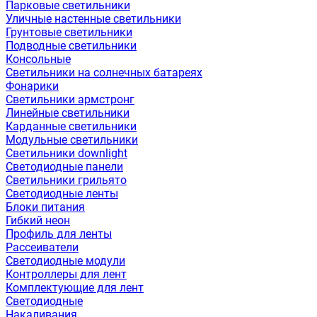
Парковые светильники
Уличные настенные светильники
Грунтовые светильники
Подводные светильники
Консольные
Светильники на солнечных батареях
Фонарики
Светильники армстронг
Линейные светильники
Карданные светильники
Модульные светильники
Светильники downlight
Светодиодные панели
Светильники грильято
Светодиодные ленты
Блоки питания
Гибкий неон
Профиль для ленты
Рассеиватели
Светодиодные модули
Контроллеры для лент
Комплектующие для лент
Светодиодные
Накаливания