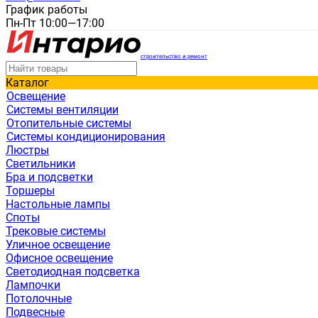
График работы
Пн-Пт 10:00—17:00
строительство и ремонт
Каталог
Освещение
Системы вентиляции
Отопительные системы
Системы кондиционирования
Люстры
Светильники
Бра и подсветки
Торшеры
Настольные лампы
Споты
Трековые системы
Уличное освещение
Офисное освещение
Светодиодная подсветка
Лампочки
Потолочные
Подвесные