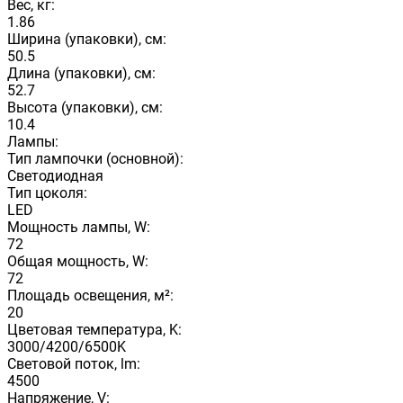
Вес, кг:
1.86
Ширина (упаковки), см:
50.5
Длина (упаковки), см:
52.7
Высота (упаковки), см:
10.4
Лампы:
Тип лампочки (основной):
Светодиодная
Тип цоколя:
LED
Мощность лампы, W:
72
Общая мощность, W:
72
Площадь освещения, м²:
20
Цветовая температура, K:
3000/4200/6500K
Световой поток, lm:
4500
Напряжение, V: