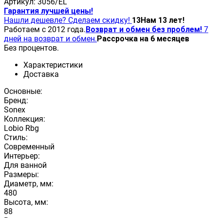
Артикул:
3056/EL
Гарантия лучшей цены!
Нашли дешевле? Сделаем скидку!
13
Нам 13 лет!
Работаем с 2012 года.
Возврат и обмен без проблем!
7
дней на возврат и обмен.
Рассрочка на 6 месяцев
Без процентов.
Характеристики
Доставка
Основные:
Бренд:
Sonex
Коллекция:
Lobio Rbg
Стиль:
Современный
Интерьер:
Для ванной
Размеры:
Диаметр, мм:
480
Высота, мм:
88