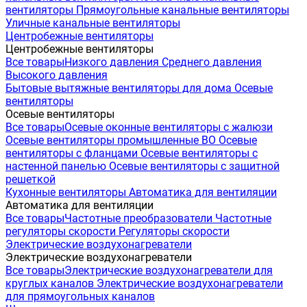
вентиляторы
Прямоугольные канальные вентиляторы
Уличные канальные вентиляторы
Центробежные вентиляторы
Центробежные вентиляторы
Все товары
Низкого давления
Среднего давления
Высокого давления
Бытовые вытяжные вентиляторы для дома
Осевые
вентиляторы
Осевые вентиляторы
Все товары
Осевые оконные вентиляторы с жалюзи
Осевые вентиляторы промышленные ВО
Осевые
вентиляторы с фланцами
Осевые вентиляторы с
настенной панелью
Осевые вентиляторы с защитной
решеткой
Кухонные вентиляторы
Автоматика для вентиляции
Автоматика для вентиляции
Все товары
Частотные преобразователи
Частотные
регуляторы скорости
Регуляторы скорости
Электрические воздухонагреватели
Электрические воздухонагреватели
Все товары
Электрические воздухонагреватели для
круглых каналов
Электрические воздухонагреватели
для прямоугольных каналов