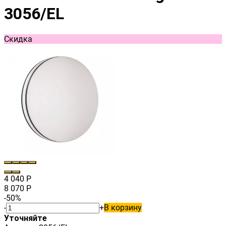
3056/EL
Скидка
4 040
Р
8 070
Р
-50%
-
+
В корзину
Уточняйте