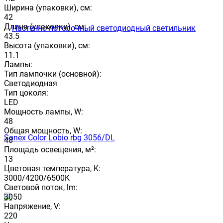
Ширина (упаковки), см:
42
Длина (упаковки), см:
43.5
Высота (упаковки), см:
11.1
Лампы:
Тип лампочки (основной):
Светодиодная
Тип цоколя:
LED
Мощность лампы, W:
48
Общая мощность, W:
48
Площадь освещения, м²:
13
Цветовая температура, K:
3000/4200/6500K
Световой поток, lm:
3050
Напряжение, V:
220