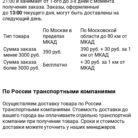
21:00 и занимает от 1-ого до 3-х дней с момента
получения заказа. Заказы, оформленные
до
13:00
текущего дня, могут быть доставлены на
следующий день.
По Москве в
По Московской
Тип товара
пределах
области до 80 км от
МКАД
МКАД
Сумма заказа
390 руб. + 30 руб. за 1
390 руб.
менее 3000 руб.
км от МКАД
Сумма заказа
+ 30 руб. за 1 км от
Бесплатно
более 3000 руб.
МКАД
По России транспортными компаниями
Осуществляем доставку товара по России
транспортными компаниями. Стоимость доставки до
вашего города вы оплачиваете отдельно транспортной
компании при получении товара. Сроки и стоимость
доставки можете уточнить у наших менеджеров.