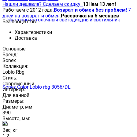
Нашли дешевле? Сделаем скидку!
13
Нам 13 лет!
Работаем с 2012 года.
Возврат и обмен без проблем!
7
дней на возврат и обмен.
Рассрочка на 6 месяцев
Без процентов.
Характеристики
Доставка
Основные:
Бренд:
Sonex
Коллекция:
Lobio Rbg
Стиль:
Современный
Интерьер:
Для ванной
Размеры:
Диаметр, мм:
390
Высота, мм:
93
Вес, кг:
1.2