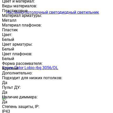
Цвет и материал:
Виды материалов:
Пластиковые
Материал арматуры:
Металл
Материал плафонов:
Пластик
Цвет:
Белый
Цвет арматуры:
Белый
Цвет плафонов:
Белый
Форма рассеивателя:
Круглый
Дополнительно:
Подходит для низких потолков:
Да
Пульт ДУ:
Да
Наличие диммера:
Да
Степень защиты, IP:
IP43