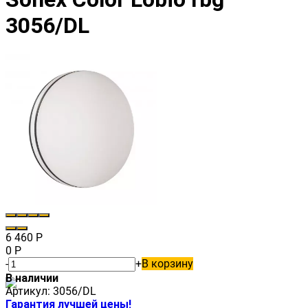
3056/DL
6 460
Р
0
Р
-
+
В корзину
В наличии
Артикул:
3056/DL
Гарантия лучшей цены!