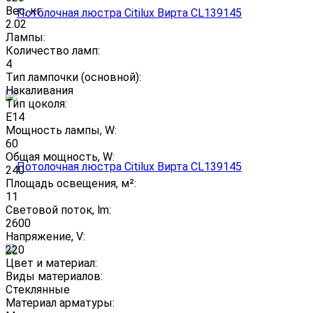
Вес, кг:
2.02
Лампы:
Количество ламп:
4
Тип лампочки (основной):
Накаливания
Тип цоколя:
E14
Мощность лампы, W:
60
Общая мощность, W:
240
Площадь освещения, м²:
11
Световой поток, lm:
2600
Напряжение, V:
220
Цвет и материал:
Виды материалов:
Стеклянные
Материал арматуры: