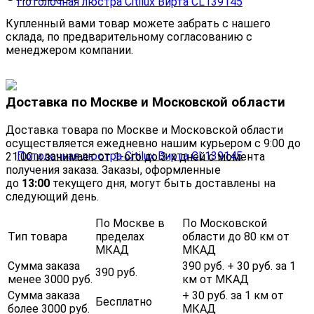
Купленный вами товар можете забрать с нашего
склада, по предварительному согласованию с
менеджером компании.
Доставка по Москве и Московской области
Доставка товара по Москве и Московской области
осуществляется ежедневно нашим курьером с 9:00 до
21:00 и занимает от 1-ого до 3-х дней с момента
получения заказа. Заказы, оформленные
до
13:00
текущего дня, могут быть доставлены на
следующий день.
По Москве в
По Московской
Тип товара
пределах
области до 80 км от
МКАД
МКАД
Сумма заказа
390 руб. + 30 руб. за 1
390 руб.
менее 3000 руб.
км от МКАД
Сумма заказа
+ 30 руб. за 1 км от
Бесплатно
более 3000 руб.
МКАД