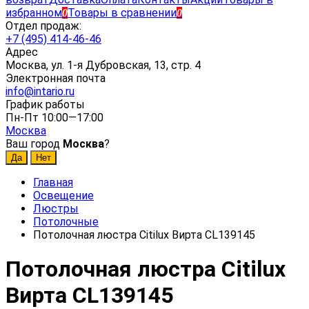
избранном
Товары в сравнении
0
0
Отдел продаж:
+7 (495) 414-46-46
Адрес
Москва, ул. 1-я Дубровская, 13, стр. 4
Электронная почта
info@intario.ru
График работы
Пн-Пт 10:00—17:00
Москва
Ваш город
Москва
?
Главная
Освещение
Люстры
Потолочные
Потолочная люстра Citilux Вирта CL139145
Потолочная люстра Citilux
Вирта CL139145