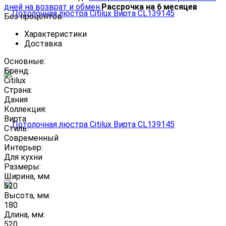
дней на возврат и обмен.
Рассрочка на 6 месяцев
Без процентов.
Характеристики
Доставка
Основные:
Бренд:
Citilux
Страна:
Дания
Коллекция:
Вирта
Стиль:
Современный
Интерьер:
Для кухни
Размеры:
Ширина, мм:
520
Высота, мм:
180
Длина, мм:
520