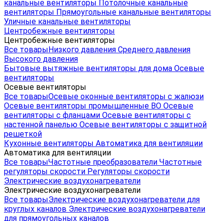
канальные вентиляторы
Потолочные канальные
вентиляторы
Прямоугольные канальные вентиляторы
Уличные канальные вентиляторы
Центробежные вентиляторы
Центробежные вентиляторы
Все товары
Низкого давления
Среднего давления
Высокого давления
Бытовые вытяжные вентиляторы для дома
Осевые
вентиляторы
Осевые вентиляторы
Все товары
Осевые оконные вентиляторы с жалюзи
Осевые вентиляторы промышленные ВО
Осевые
вентиляторы с фланцами
Осевые вентиляторы с
настенной панелью
Осевые вентиляторы с защитной
решеткой
Кухонные вентиляторы
Автоматика для вентиляции
Автоматика для вентиляции
Все товары
Частотные преобразователи
Частотные
регуляторы скорости
Регуляторы скорости
Электрические воздухонагреватели
Электрические воздухонагреватели
Все товары
Электрические воздухонагреватели для
круглых каналов
Электрические воздухонагреватели
для прямоугольных каналов