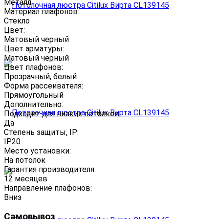
Металл
Материал плафонов:
Стекло
Цвет:
Матовый черный
Цвет арматуры:
Матовый черный
Цвет плафонов:
Прозрачный, белый
Форма рассеивателя:
Прямоугольный
Дополнительно:
Подходит для низких потолков:
Да
Степень защиты, IP:
IP20
Место установки:
На потолок
Гарантия производителя:
12 месяцев
Направление плафонов:
Вниз
Самовывоз