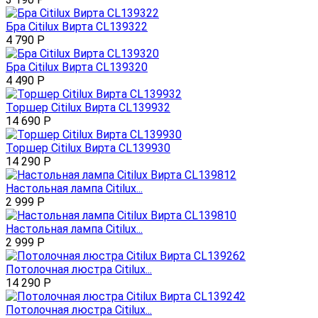
Бра Citilux Вирта CL139322
4 790
Р
Бра Citilux Вирта CL139320
4 490
Р
Торшер Citilux Вирта CL139932
14 690
Р
Торшер Citilux Вирта CL139930
14 290
Р
Настольная лампа Citilux...
2 999
Р
Настольная лампа Citilux...
2 999
Р
Потолочная люстра Citilux...
14 290
Р
Потолочная люстра Citilux...