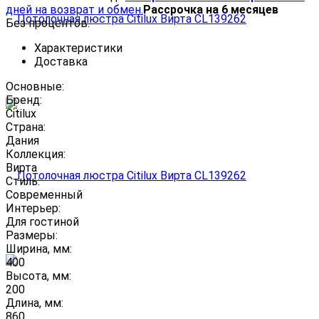
дней на возврат и обмен.
Рассрочка на 6 месяцев
Без процентов.
Характеристики
Доставка
Основные:
Бренд:
Citilux
Страна:
Дания
Коллекция:
Вирта
Стиль:
Современный
Интерьер:
Для гостиной
Размеры:
Ширина, мм:
400
Высота, мм:
200
Длина, мм:
860