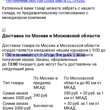
Купленный вами товар можете забрать с нашего
склада, по предварительному согласованию с
менеджером компании.
Доставка по Москве и Московской области
Доставка товара по Москве и Московской области
осуществляется ежедневно нашим курьером с 9:00 до
21:00 и занимает от 1-ого до 3-х дней с момента
получения заказа. Заказы, оформленные
до
13:00
текущего дня, могут быть доставлены на
следующий день.
По Москве в
По Московской
Тип товара
пределах
области до 80 км от
МКАД
МКАД
Сумма заказа
390 руб. + 30 руб. за 1
390 руб.
менее 3000 руб.
км от МКАД
Сумма заказа
+ 30 руб. за 1 км от
Бесплатно
более 3000 руб.
МКАД