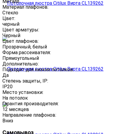
Металл
Материал плафонов:
Стекло
Цвет:
черный
Цвет арматуры:
Черный
Цвет плафонов:
Прозрачный, белый
Форма рассеивателя:
Прямоугольный
Дополнительно:
Подходит для низких потолков:
Да
Степень защиты, IP:
IP20
Место установки:
На потолок
Гарантия производителя:
12 месяцев
Направление плафонов:
Вниз
Самовывоз