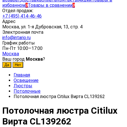
избранном
Товары в сравнении
0
0
Отдел продаж:
+7 (495) 414-46-46
Адрес
Москва, ул. 1-я Дубровская, 13, стр. 4
Электронная почта
info@intario.ru
График работы
Пн-Пт 10:00—17:00
Москва
Ваш город
Москва
?
Главная
Освещение
Люстры
Потолочные
Потолочная люстра Citilux Вирта CL139262
Потолочная люстра Citilux
Вирта CL139262