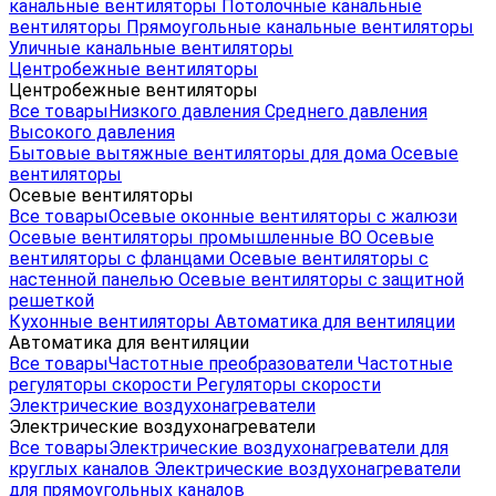
канальные вентиляторы
Потолочные канальные
вентиляторы
Прямоугольные канальные вентиляторы
Уличные канальные вентиляторы
Центробежные вентиляторы
Центробежные вентиляторы
Все товары
Низкого давления
Среднего давления
Высокого давления
Бытовые вытяжные вентиляторы для дома
Осевые
вентиляторы
Осевые вентиляторы
Все товары
Осевые оконные вентиляторы с жалюзи
Осевые вентиляторы промышленные ВО
Осевые
вентиляторы с фланцами
Осевые вентиляторы с
настенной панелью
Осевые вентиляторы с защитной
решеткой
Кухонные вентиляторы
Автоматика для вентиляции
Автоматика для вентиляции
Все товары
Частотные преобразователи
Частотные
регуляторы скорости
Регуляторы скорости
Электрические воздухонагреватели
Электрические воздухонагреватели
Все товары
Электрические воздухонагреватели для
круглых каналов
Электрические воздухонагреватели
для прямоугольных каналов