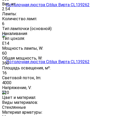
Вес, кг:
2.54
Лампы:
Количество ламп:
6
Тип лампочки (основной):
Накаливания
Тип цоколя:
E14
Мощность лампы, W:
60
Общая мощность, W:
360
Площадь освещения, м²:
16
Световой поток, lm:
4000
Напряжение, V:
220
Цвет и материал:
Виды материалов:
Стеклянные
Материал арматуры: