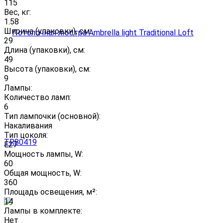
115
Вес, кг:
1.58
Ширина (упаковки), см:
29
Длина (упаковки), см:
49
Высота (упаковки), см:
9
Лампы:
Количество ламп:
6
Тип лампочки (основной):
Накаливания
Тип цоколя:
E27
Мощность лампы, W:
60
Общая мощность, W:
360
Площадь освещения, м²:
14
Лампы в комплекте:
Нет