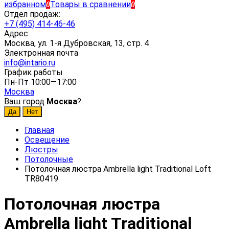
избранном
Товары в сравнении
0
0
Отдел продаж:
+7 (495) 414-46-46
Адрес
Москва, ул. 1-я Дубровская, 13, стр. 4
Электронная почта
info@intario.ru
График работы
Пн-Пт 10:00—17:00
Москва
Ваш город
Москва
?
Главная
Освещение
Люстры
Потолочные
Потолочная люстра Ambrella light Traditional Loft
TR80419
Потолочная люстра
Ambrella light Traditional