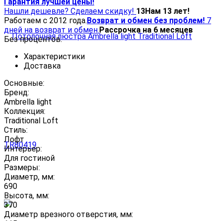
Гарантия лучшей цены!
Нашли дешевле? Сделаем скидку!
13
Нам 13 лет!
Работаем с 2012 года.
Возврат и обмен без проблем!
7
дней на возврат и обмен.
Рассрочка на 6 месяцев
Без процентов.
Характеристики
Доставка
Основные:
Бренд:
Ambrella light
Коллекция:
Traditional Loft
Стиль:
Лофт
Интерьер:
Для гостиной
Размеры:
Диаметр, мм:
690
Высота, мм:
370
Диаметр врезного отверстия, мм: