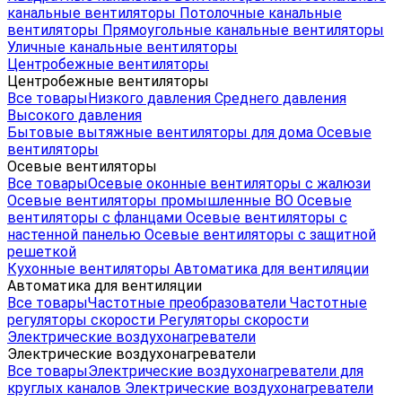
канальные вентиляторы
Потолочные канальные
вентиляторы
Прямоугольные канальные вентиляторы
Уличные канальные вентиляторы
Центробежные вентиляторы
Центробежные вентиляторы
Все товары
Низкого давления
Среднего давления
Высокого давления
Бытовые вытяжные вентиляторы для дома
Осевые
вентиляторы
Осевые вентиляторы
Все товары
Осевые оконные вентиляторы с жалюзи
Осевые вентиляторы промышленные ВО
Осевые
вентиляторы с фланцами
Осевые вентиляторы с
настенной панелью
Осевые вентиляторы с защитной
решеткой
Кухонные вентиляторы
Автоматика для вентиляции
Автоматика для вентиляции
Все товары
Частотные преобразователи
Частотные
регуляторы скорости
Регуляторы скорости
Электрические воздухонагреватели
Электрические воздухонагреватели
Все товары
Электрические воздухонагреватели для
круглых каналов
Электрические воздухонагреватели