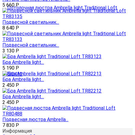
5 660
Р
Подвесной светильник...
8 640
Р
Подвесной светильник...
3 130
Р
Бра Ambrella light...
5 190
Р
Бра Ambrella light...
2 450
Р
Бра Ambrella light...
2 450
Р
Подвесная люстра Ambrella...
7 830
Р
Информация