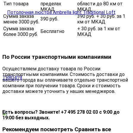
Тип товара
пределах
области до 80 км от
МКАД
МКАД
Сумма заказа
390 руб. + 30 руб. за 1
390 руб.
менее 3000 руб.
км от МКАД
Сумма заказа
+ 30 руб. за 1 км от
Бесплатно
более 3000 руб.
МКАД
По России транспортными компаниями
Осуществляем доставку товара по России
транспортными компаниями. Стоимость доставки до
вашего города вы оплачиваете отдельно транспортной
компании при получении товара. Сроки и стоимость
доставки можете уточнить у наших менеджеров.
Есть вопросы? Звоните! +7 495 278 02 03 с 9:00 до
19:00 без выходных.
Рекомендуем посмотреть
Сравнить все