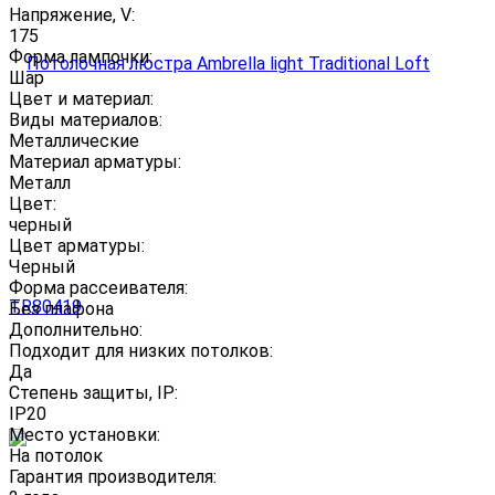
Напряжение, V:
175
Форма лампочки:
Шар
Цвет и материал:
Виды материалов:
Металлические
Материал арматуры:
Металл
Цвет:
черный
Цвет арматуры:
Черный
Форма рассеивателя:
Без плафона
Дополнительно:
Подходит для низких потолков:
Да
Степень защиты, IP:
IP20
Место установки:
На потолок
Гарантия производителя: