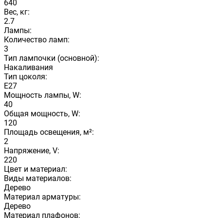
640
Вес, кг:
2.7
Лампы:
Количество ламп:
3
Тип лампочки (основной):
Накаливания
Тип цоколя:
E27
Мощность лампы, W:
40
Общая мощность, W:
120
Площадь освещения, м²:
2
Напряжение, V:
220
Цвет и материал:
Виды материалов:
Дерево
Материал арматуры:
Дерево
Материал плафонов: