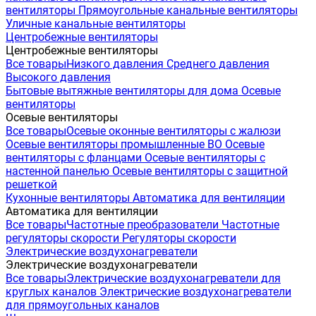
вентиляторы
Прямоугольные канальные вентиляторы
Уличные канальные вентиляторы
Центробежные вентиляторы
Центробежные вентиляторы
Все товары
Низкого давления
Среднего давления
Высокого давления
Бытовые вытяжные вентиляторы для дома
Осевые
вентиляторы
Осевые вентиляторы
Все товары
Осевые оконные вентиляторы с жалюзи
Осевые вентиляторы промышленные ВО
Осевые
вентиляторы с фланцами
Осевые вентиляторы с
настенной панелью
Осевые вентиляторы с защитной
решеткой
Кухонные вентиляторы
Автоматика для вентиляции
Автоматика для вентиляции
Все товары
Частотные преобразователи
Частотные
регуляторы скорости
Регуляторы скорости
Электрические воздухонагреватели
Электрические воздухонагреватели
Все товары
Электрические воздухонагреватели для
круглых каналов
Электрические воздухонагреватели
для прямоугольных каналов