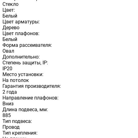
Стекло
Цвет:
Белый
Цвет арматуры:
Дерево
Цвет плафонов:
Белый
Форма рассеивателя:
Овал
Дополнительно:
Степень защиты, IP:
IP20
Место установки:
На потолок
Гарантия производителя:
2 года
Направление плафонов:
Вниз
Длина подвеса, мм:
885
Тип подвеса:
Провод
Тип крепления: