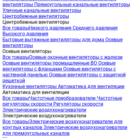
вентиляторы
Прямоугольные канальные вентиляторы
Уличные канальные вентиляторы
Центробежные вентиляторы
Центробежные вентиляторы
Все товары
Низкого давления
Среднего давления
Высокого давления
Бытовые вытяжные вентиляторы для дома
Осевые
вентиляторы
Осевые вентиляторы
Все товары
Осевые оконные вентиляторы с жалюзи
Осевые вентиляторы промышленные ВО
Осевые
вентиляторы с фланцами
Осевые вентиляторы с
настенной панелью
Осевые вентиляторы с защитной
решеткой
Кухонные вентиляторы
Автоматика для вентиляции
Автоматика для вентиляции
Все товары
Частотные преобразователи
Частотные
регуляторы скорости
Регуляторы скорости
Электрические воздухонагреватели
Электрические воздухонагреватели
Все товары
Электрические воздухонагреватели для
круглых каналов
Электрические воздухонагреватели
для прямоугольных каналов