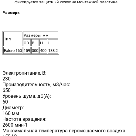
фиксируется защитный кожух на монтажной пластине.
Размеры
Размеры, мм
Тип
OD
B
H
L
Extero 160
159
300
400
138.2
Электропитание, В:
230
Производительность, м3/час:
650
Уровень шума, дБ(А):
60
Диаметр:
160 мм
Частота вращения:
2600 мин-1
Максимальная температура перемещаемого воздуха: