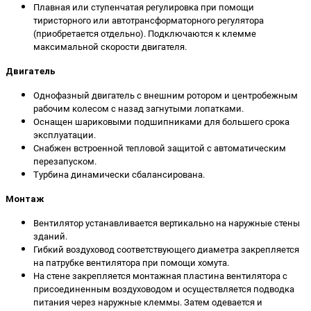
Плавная или ступенчатая регулировка при помощи
тиристорного или автотрансформаторного регулятора
(приобретается отдельно). Подключаются к клемме
максимальной скорости двигателя.
Двигатель
Однофазный двигатель с внешним ротором и центробежным
рабочим колесом с назад загнутыми лопатками.
Оснащен шариковыми подшипниками для большего срока
эксплуатации.
Снабжен встроенной тепловой защитой с автоматическим
перезапуском.
Турбина динамически сбалансирована.
Монтаж
Вентилятор устанавливается вертикально на наружные стены
зданий.
Гибкий воздуховод соответствующего диаметра закрепляется
на патрубке вентилятора при помощи хомута.
На стене закрепляется монтажная пластина вентилятора с
присоединенным воздуховодом и осуществляется подводка
питания через наружные клеммы. Затем одевается и