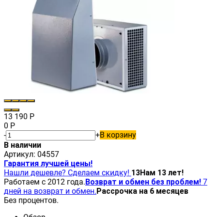
13 190
Р
0
Р
-
+
В корзину
В наличии
Артикул:
04557
Гарантия лучшей цены!
Нашли дешевле? Сделаем скидку!
13
Нам 13 лет!
Работаем с 2012 года.
Возврат и обмен без проблем!
7
дней на возврат и обмен.
Рассрочка на 6 месяцев
Без процентов.