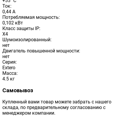
+55 °С
Ток:
0,44 А
Потребляемая мощность:
0,102 кВт
Класс защиты IP:
X4
Шумоизолированный:
нет
Двигатель повышенной мощности:
нет
Серия:
Extero
Масса:
4.5 кг
Самовывоз
Купленный вами товар можете забрать с нашего
склада, по предварительному согласованию с
менеджером компании.