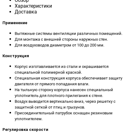
Обзор
Характеристики
Доставка
П
рименение
Вытяжные системы вентиляции различных помещений.
Для монтажа с внешней стороны наружных стен.
Для воздуховодов диаметром от 100 до 200 мм.
Конструкция
Корпус изготавливается из стали и окрашивается
специальной полимерной краской.
Специальная конструкция корпуса обеспечивает защиту
двигателя от прямого попадания влаги.
На тыльную сторону корпуса нанесен специальный
уплотнитель для плотного прилегания к стене.
Воздух выводится вертикально вниз, через решетку с
защитной сеткой от птиц и грызунов.
Присоединительный патрубок оснащен резиновым
уплотнителем.
Регулировка скорости