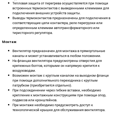
Тепловая защита от перегрева осуществляется при помощи
встроенных термоконтактов с выведенными клеммами для
подключения внешних устройств защиты.
Выводы термоконтактов предназначены для подключения в
соответствующие цепи контактера, реле перегрузки или
определенным клеммам автотрансформаторного или
тиристорного регулятора.
Монтаж
Вентилятор предназначен для монтажа в прямоугольные
каналы и может устанавливаться в любом положении.
На фланцах вентилятора предусмотрены отверстия для
крепежных болтов, которыми он напрямую крепится к
воздуховодам.
Возможен монтаж с круглым каналом на выходном фланце
при помощи дополнитеьного переходника с круглым
патрубком (приобретается отдельно).
При подсоединении через гибкие вставки, необходимо
крепление к монтажным конструкциям при помощи опор,
подвесов или кронштейнов.
При монтаже необходимо предусмотреть доступ к
технологической крышке для обслуживания вентилятора.