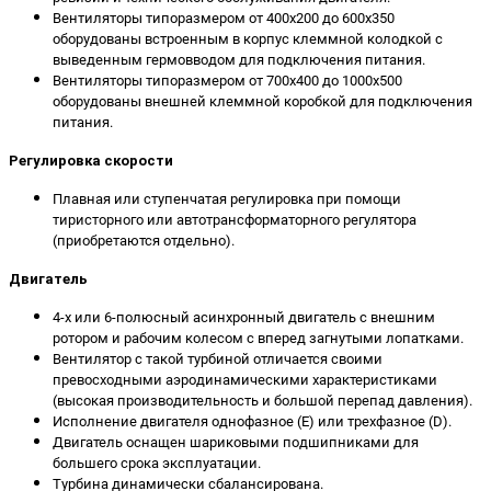
Вентиляторы типоразмером от 400х200 до 600х350
оборудованы встроенным в корпус клеммной колодкой с
выведенным гермовводом для подключения питания.
Вентиляторы типоразмером от 700х400 до 1000х500
оборудованы внешней клеммной коробкой для подключения
питания.
Регулировка скорости
Плавная или ступенчатая регулировка при помощи
тиристорного или автотрансформаторного регулятора
(приобретаются отдельно).
Двигатель
4-х или 6-полюсный асинхронный двигатель с внешним
ротором и рабочим колесом с вперед загнутыми лопатками.
Вентилятор с такой турбиной отличается своими
превосходными аэродинамическими характеристиками
(высокая производительность и большой перепад давления).
Исполнение двигателя однофазное (E) или трехфазное (D).
Двигатель оснащен шариковыми подшипниками для
большего срока эксплуатации.
Турбина динамически сбалансирована.