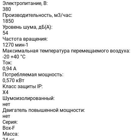
Электропитание, В:
380
Производительность, м3/час:
1850
Уровень шума, дБ(А):
54
Частота вращения:
1270 мин-1
Максимальная температура перемещаемого воздуха:
-20 +40 °С
Ток:
0,94 А
Потребляемая мощность:
0,570 кВт
Класс защиты IP:
X4
Шумоизолированный:
нет
Двигатель повышенной мощности:
нет
Серия:
Box-F
Масса:
24 кг