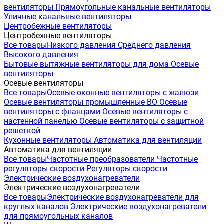
вентиляторы
Прямоугольные канальные вентиляторы
Уличные канальные вентиляторы
Центробежные вентиляторы
Центробежные вентиляторы
Все товары
Низкого давления
Среднего давления
Высокого давления
Бытовые вытяжные вентиляторы для дома
Осевые
вентиляторы
Осевые вентиляторы
Все товары
Осевые оконные вентиляторы с жалюзи
Осевые вентиляторы промышленные ВО
Осевые
вентиляторы с фланцами
Осевые вентиляторы с
настенной панелью
Осевые вентиляторы с защитной
решеткой
Кухонные вентиляторы
Автоматика для вентиляции
Автоматика для вентиляции
Все товары
Частотные преобразователи
Частотные
регуляторы скорости
Регуляторы скорости
Электрические воздухонагреватели
Электрические воздухонагреватели
Все товары
Электрические воздухонагреватели для
круглых каналов
Электрические воздухонагреватели
для прямоугольных каналов