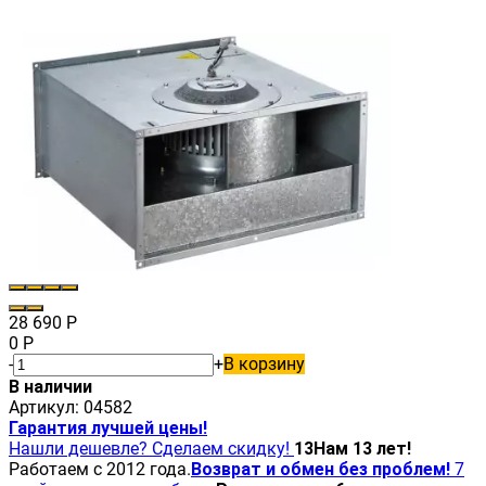
28 690
Р
0
Р
-
+
В корзину
В наличии
Артикул:
04582
Гарантия лучшей цены!
Нашли дешевле? Сделаем скидку!
13
Нам 13 лет!
Работаем с 2012 года.
Возврат и обмен без проблем!
7