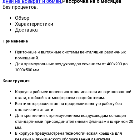
дней на возврат и обмен.
Рассрочка на 6 месяцев
Без процентов.
Обзор
Характеристики
Доставка
Применение
Приточные и вытяжные системы вентиляции различных
помещений.
Для прямоугольных воздуховодов сечением от 400х200 до
1000х500 мм.
Конструкция
Корпус и рабочее колесо изготавливаются из оцинкованной
стали, cтойкой к атмосферным воздействиям.
Вентилятор рассчитан на продолжительную работу без
отключения от сети.
Для крепления к прямоугольным воздуховодам оснащен
стандартными присоединительными фланцами шириной 20
мм.
В корпусе предусмотрена технологическая крышка для
ревизии и технического обслуживания двигателя.