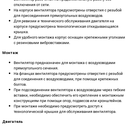
отключения от сети.
На корпусе вентилятора предусмотрены отверстия с резьбой
для присоединения прямоугольных воздуховодов.
Для ревизии и технического обслуживания двигателя на
корпусе предусмотрена технологическая откидывающаяся
крышка.
Для удобного монтажа корпус оснащен крепежными уголками
с резиновыми вибровставками.
Монтаж
Вентилятор предназначен для монтажа с воздуховодами
прямоугольного сечения.
На фланцах вентилятора предусмотрены отверстия с резьбой
для соединения с воздуховодами, при помощи крепежных
болтов.
При подсоединении вентилятора к воздуховодам через гибкие
вставки, необходимо обеспечить его крепление к монтажным
конструкциям при помощи опор, подвесов или кронштейнов.
При монтаже необходимо предусмотреть доступ к
технологической крышке для обслуживания вентилятора.
Двигатель