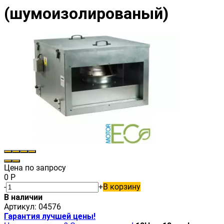
(шумоизолированый)
Цена по запросу
0
Р
-
+
В корзину
В наличии
Артикул:
04576
Гарантия лучшей цены!