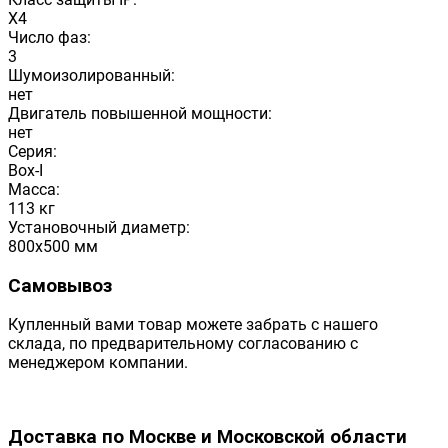
X4
Число фаз:
3
Шумоизолированный:
нет
Двигатель повышенной мощности:
нет
Серия:
Box-I
Масса:
113 кг
Установочный диаметр:
800x500 мм
Самовывоз
Купленный вами товар можете забрать с нашего
склада, по предварительному согласованию с
менеджером компании.
Доставка по Москве и Московской области