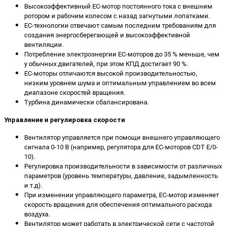
Высокоэффективный ЕС-мотор постоянного тока с внешним
ротором и рабочим колесом с назад загнутыми лопатками.
ЕС-технологии отвечают самым последним требованиям для
создания энергосберегающей и высокоэффективной
вентиляции.
Потребление электроэнергии ЕС-моторов до 35 % меньше, чем
у обычных двигателей, при этом КПД достигает 90 %.
ЕС-моторы отличаются высокой производительностью,
низким уровнем шума и оптимальным управлением во всем
диапазоне скоростей вращения.
Турбина динамически сбалансирована.
Управление и регулировка скорости
Вентилятор управляется при помощи внешнего управляющего
сигнала 0-10 В (например, регулятора для ЕС-моторов CDT E/0-
10).
Регулировка производительности в зависимости от различных
параметров (уровень температуры, давление, задымленность
и т.д).
При изменении управляющего параметра, ЕС-мотор изменяет
скорость вращения для обеспечения оптимального расхода
воздуха.
Вентилятор может работать в электрической сети с частотой