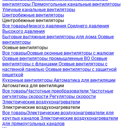
вентиляторы
Прямоугольные канальные вентиляторы
Уличные канальные вентиляторы
Центробежные вентиляторы
Центробежные вентиляторы
Все товары
Низкого давления
Среднего давления
Высокого давления
Бытовые вытяжные вентиляторы для дома
Осевые
вентиляторы
Осевые вентиляторы
Все товары
Осевые оконные вентиляторы с жалюзи
Осевые вентиляторы промышленные ВО
Осевые
вентиляторы с фланцами
Осевые вентиляторы с
настенной панелью
Осевые вентиляторы с защитной
решеткой
Кухонные вентиляторы
Автоматика для вентиляции
Автоматика для вентиляции
Все товары
Частотные преобразователи
Частотные
регуляторы скорости
Регуляторы скорости
Электрические воздухонагреватели
Электрические воздухонагреватели
Все товары
Электрические воздухонагреватели для
круглых каналов
Электрические воздухонагреватели
для прямоугольных каналов