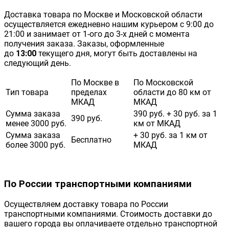
Доставка товара по Москве и Московской области
осуществляется ежедневно нашим курьером с 9:00 до
21:00 и занимает от 1-ого до 3-х дней с момента
получения заказа. Заказы, оформленные
до
13:00
текущего дня, могут быть доставлены на
следующий день.
По Москве в
По Московской
Тип товара
пределах
области до 80 км от
МКАД
МКАД
Сумма заказа
390 руб. + 30 руб. за 1
390 руб.
менее 3000 руб.
км от МКАД
Сумма заказа
+ 30 руб. за 1 км от
Бесплатно
более 3000 руб.
МКАД
По России транспортными компаниями
Осуществляем доставку товара по России
транспортными компаниями. Стоимость доставки до
вашего города вы оплачиваете отдельно транспортной