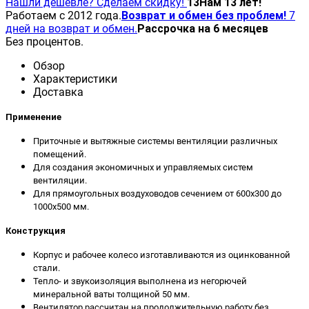
Нашли дешевле? Сделаем скидку!
13
Нам 13 лет!
Работаем с 2012 года.
Возврат и обмен без проблем!
7
дней на возврат и обмен.
Рассрочка на 6 месяцев
Без процентов.
Обзор
Характеристики
Доставка
Применение
Приточные и вытяжные системы вентиляции различных
помещений.
Для создания экономичных и управляемых систем
вентиляции.
Для прямоугольных воздуховодов сечением от 600х300 до
1000х500 мм.
Конструкция
Корпус и рабочее колесо изготавливаются из оцинкованной
стали.
Тепло- и звукоизоляция выполнена из негорючей
минеральной ваты толщиной 50 мм.
Вентилятор рассчитан на продолжительную работу без