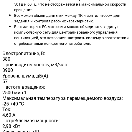
50 Гц и 60 Гц, что не отображается на максимальной скорости
вращения.
Возможен обмен данными между ПК и вентилятором для
задания и контроля рабочих характеристик.
Вентиляторы с ЕС-моторами можно объединять в единую
компьютерную сеть для централизованного управления
вентиляцией, что позволяет настроить систему в соответствии
с требованиями конкретного потребителя.
Электропитание, В:
380
Производительность, м3/час:
8900
Уровень шума, дБ(А):
57
Частота вращения:
2500 мин-1
Максимальная температура перемещаемого воздуха:
-25 +40 °С
Ток:
4,60 А
Потребляемая мощность:
2,98 кВт
Класс защиты IP: