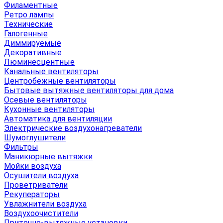
Филаментные
Ретро лампы
Технические
Галогенные
Диммируемые
Декоративные
Люминесцентные
Канальные вентиляторы
Центробежные вентиляторы
Бытовые вытяжные вентиляторы для дома
Осевые вентиляторы
Кухонные вентиляторы
Автоматика для вентиляции
Электрические воздухонагреватели
Шумоглушители
Фильтры
Маникюрные вытяжки
Мойки воздуха
Осушители воздуха
Проветриватели
Рекуператоры
Увлажнители воздуха
Воздухоочистители
Приточно-вытяжные установки