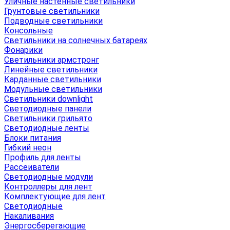
Уличные настенные светильники
Грунтовые светильники
Подводные светильники
Консольные
Светильники на солнечных батареях
Фонарики
Светильники армстронг
Линейные светильники
Карданные светильники
Модульные светильники
Светильники downlight
Светодиодные панели
Светильники грильято
Светодиодные ленты
Блоки питания
Гибкий неон
Профиль для ленты
Рассеиватели
Светодиодные модули
Контроллеры для лент
Комплектующие для лент
Светодиодные
Накаливания
Энергосберегающие