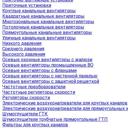
Приточные установки
Круглые канальные вентиляторы
Квадратные канальные вентиляторы
Многозональные канальные вентиляторы
Потолочные канальные вентиляторы
Прямоугольные канальные вентиляторы
Уличные канальные вентиляторы
Низкого давления
Среднего давления
Высокого давления
Осевые оконные вентиляторы с жалюзи
Осевые вентиляторы промышленные ВО
Осевые вентиляторы с фланцами
Осевые вентиляторы с настенной панелью
Осевые вентиляторы с защитной решеткой
Частотные преобразователи
Частотные регуляторы скорости
Регуляторы скорости
Электрические воздухонагреватели для круглых каналов
Электрические воздухонагреватели для прямоугольных 
Шумоглушители ГТК
Шумоглушители трубчатые прямоугольные ГТП
Фильтры для круглых каналов