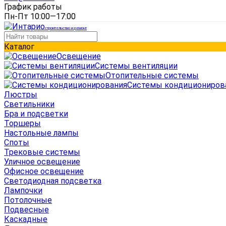
График работы
Пн-Пт 10:00—17:00
строительство и ремонт
Каталог
Освещение
Системы вентиляции
Отопительные системы
Системы кондициониров
Люстры
Светильники
Бра и подсветки
Торшеры
Настольные лампы
Споты
Трековые системы
Уличное освещение
Офисное освещение
Светодиодная подсветка
Лампочки
Потолочные
Подвесные
Каскадные