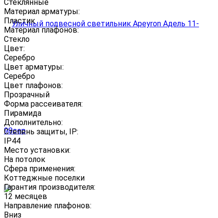
Стеклянные
Материал арматуры:
Пластик
Материал плафонов:
Стекло
Цвет:
Серебро
Цвет арматуры:
Серебро
Цвет плафонов:
Прозрачный
Форма рассеивателя:
Пирамида
Дополнительно:
Степень защиты, IP:
IP44
Место установки:
На потолок
Сфера применения:
Коттеджные поселки
Гарантия производителя:
12 месяцев
Направление плафонов:
Вниз