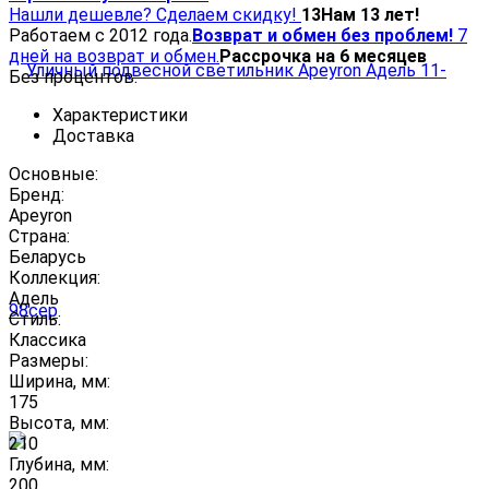
Нашли дешевле? Сделаем скидку!
13
Нам 13 лет!
Работаем с 2012 года.
Возврат и обмен без проблем!
7
дней на возврат и обмен.
Рассрочка на 6 месяцев
Без процентов.
Характеристики
Доставка
Основные:
Бренд:
Apeyron
Страна:
Беларусь
Коллекция:
Адель
Стиль:
Классика
Размеры:
Ширина, мм:
175
Высота, мм:
210
Глубина, мм:
200