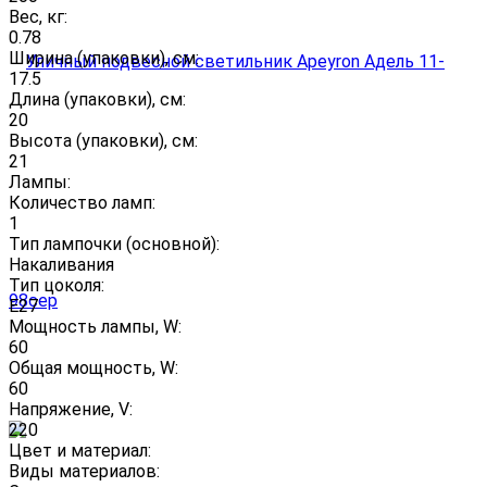
Вес, кг:
0.78
Ширина (упаковки), см:
17.5
Длина (упаковки), см:
20
Высота (упаковки), см:
21
Лампы:
Количество ламп:
1
Тип лампочки (основной):
Накаливания
Тип цоколя:
E27
Мощность лампы, W:
60
Общая мощность, W:
60
Напряжение, V:
220
Цвет и материал:
Виды материалов: