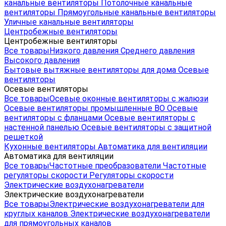
канальные вентиляторы
Потолочные канальные
вентиляторы
Прямоугольные канальные вентиляторы
Уличные канальные вентиляторы
Центробежные вентиляторы
Центробежные вентиляторы
Все товары
Низкого давления
Среднего давления
Высокого давления
Бытовые вытяжные вентиляторы для дома
Осевые
вентиляторы
Осевые вентиляторы
Все товары
Осевые оконные вентиляторы с жалюзи
Осевые вентиляторы промышленные ВО
Осевые
вентиляторы с фланцами
Осевые вентиляторы с
настенной панелью
Осевые вентиляторы с защитной
решеткой
Кухонные вентиляторы
Автоматика для вентиляции
Автоматика для вентиляции
Все товары
Частотные преобразователи
Частотные
регуляторы скорости
Регуляторы скорости
Электрические воздухонагреватели
Электрические воздухонагреватели
Все товары
Электрические воздухонагреватели для
круглых каналов
Электрические воздухонагреватели
для прямоугольных каналов