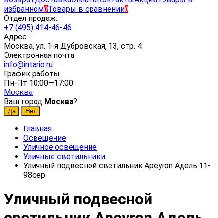
избранном
Товары в сравнении
0
0
Отдел продаж:
+7 (495) 414-46-46
Адрес
Москва, ул. 1-я Дубровская, 13, стр. 4
Электронная почта
info@intario.ru
График работы
Пн-Пт 10:00—17:00
Москва
Ваш город
Москва
?
Главная
Освещение
Уличное освещение
Уличные светильники
Уличный подвесной светильник Apeyron Адель 11-
98сер
Уличный подвесной
светильник Apeyron Адель