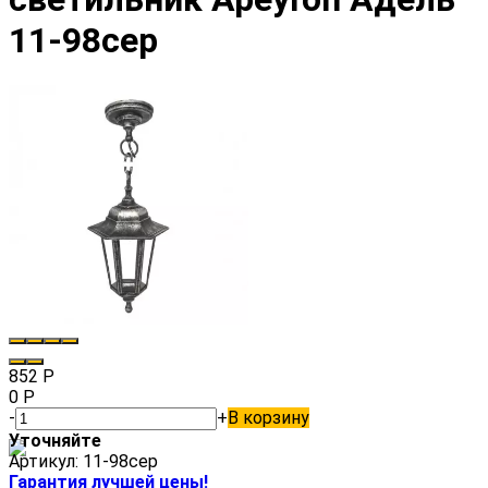
11-98сер
852
Р
0
Р
-
+
В корзину
Уточняйте
Артикул:
11-98сер
Гарантия лучшей цены!