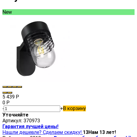
New
5 439
Р
0
Р
-
+
В корзину
Уточняйте
Артикул:
370973
Гарантия лучшей цены!
Нашли дешевле? Сделаем скидку!
13
Нам 13 лет!