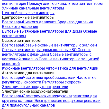
вентиляторы
Прямоугольные канальные вентиляторы
Уличные канальные вентиляторы
Центробежные вентиляторы
Центробежные вентиляторы
Все товары
Низкого давления
Среднего давления
Высокого давления
Бытовые вытяжные вентиляторы для дома
Осевые
вентиляторы
Осевые вентиляторы
Все товары
Осевые оконные вентиляторы с жалюзи
Осевые вентиляторы промышленные ВО
Осевые
вентиляторы с фланцами
Осевые вентиляторы с
настенной панелью
Осевые вентиляторы с защитной
решеткой
Кухонные вентиляторы
Автоматика для вентиляции
Автоматика для вентиляции
Все товары
Частотные преобразователи
Частотные
регуляторы скорости
Регуляторы скорости
Электрические воздухонагреватели
Электрические воздухонагреватели
Все товары
Электрические воздухонагреватели для
круглых каналов
Электрические воздухонагреватели
для прямоугольных каналов