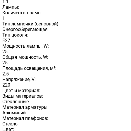
1.1
Лампы:
Количество ламп:
1
Тип лампочки (основной):
Энергосберегающая
Тип цоколя:
E27
Мощность лампы, W:
25
Общая мощность, W:
25
Площадь освещения, м²:
2.5
Напряжение, V:
220
Цвет и материал:
Виды материалов:
Стеклянные
Материал арматуры:
Алюминий
Материал плафонов:
Стекло
Цвет: