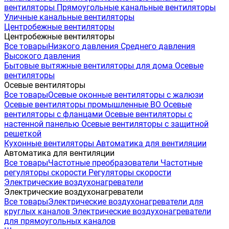
вентиляторы
Прямоугольные канальные вентиляторы
Уличные канальные вентиляторы
Центробежные вентиляторы
Центробежные вентиляторы
Все товары
Низкого давления
Среднего давления
Высокого давления
Бытовые вытяжные вентиляторы для дома
Осевые
вентиляторы
Осевые вентиляторы
Все товары
Осевые оконные вентиляторы с жалюзи
Осевые вентиляторы промышленные ВО
Осевые
вентиляторы с фланцами
Осевые вентиляторы с
настенной панелью
Осевые вентиляторы с защитной
решеткой
Кухонные вентиляторы
Автоматика для вентиляции
Автоматика для вентиляции
Все товары
Частотные преобразователи
Частотные
регуляторы скорости
Регуляторы скорости
Электрические воздухонагреватели
Электрические воздухонагреватели
Все товары
Электрические воздухонагреватели для
круглых каналов
Электрические воздухонагреватели
для прямоугольных каналов