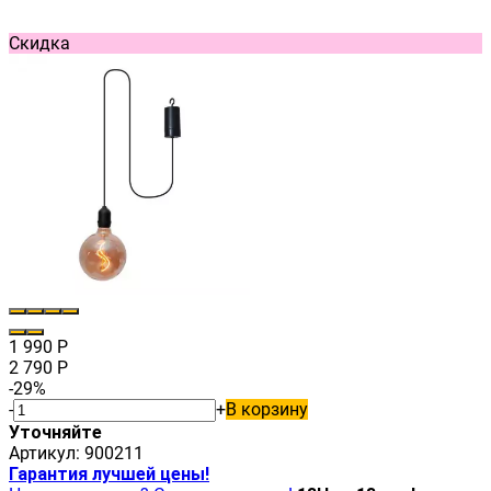
Скидка
1 990
Р
2 790
Р
-29%
-
+
В корзину
Уточняйте
Артикул:
900211
Гарантия лучшей цены!