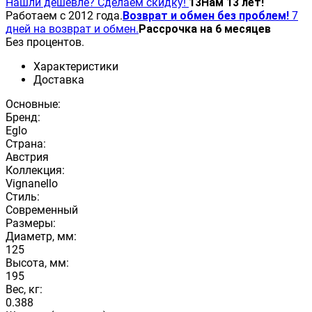
Нашли дешевле? Сделаем скидку!
13
Нам 13 лет!
Работаем с 2012 года.
Возврат и обмен без проблем!
7
дней на возврат и обмен.
Рассрочка на 6 месяцев
Без процентов.
Характеристики
Доставка
Основные:
Бренд:
Eglo
Страна:
Австрия
Коллекция:
Vignanello
Стиль:
Современный
Размеры:
Диаметр, мм:
125
Высота, мм:
195
Вес, кг:
0.388