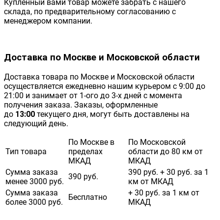
Купленный вами товар можете забрать с нашего
склада, по предварительному согласованию с
менеджером компании.
Доставка по Москве и Московской области
Доставка товара по Москве и Московской области
осуществляется ежедневно нашим курьером с 9:00 до
21:00 и занимает от 1-ого до 3-х дней с момента
получения заказа. Заказы, оформленные
до
13:00
текущего дня, могут быть доставлены на
следующий день.
По Москве в
По Московской
Тип товара
пределах
области до 80 км от
МКАД
МКАД
Сумма заказа
390 руб. + 30 руб. за 1
390 руб.
менее 3000 руб.
км от МКАД
Сумма заказа
+ 30 руб. за 1 км от
Бесплатно
более 3000 руб.
МКАД