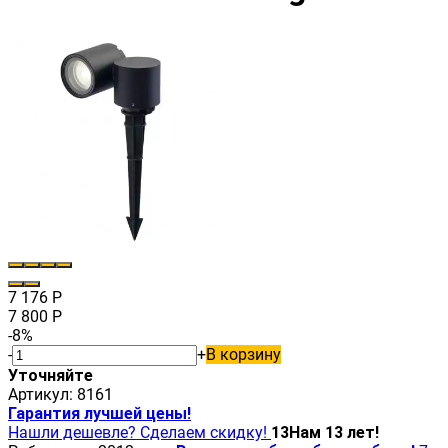
7 176
Р
7 800
Р
-8%
-
+
В корзину
Уточняйте
Артикул:
8161
Гарантия лучшей цены!
Нашли дешевле? Сделаем скидку!
13
Нам 13 лет!