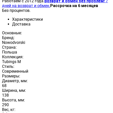
Работаем с 2012 года.
Возврат и обмен без проблем!
7
дней на возврат и обмен.
Рассрочка на 6 месяцев
Без процентов.
Характеристики
Доставка
Основные:
Бренд:
Nowodvorski
Страна:
Польша
Коллекция:
Tubings M
Стиль:
Современный
Размеры:
Диаметр, мм:
68
Ширина, мм:
138
Высота, мм:
290
Вес, кг: