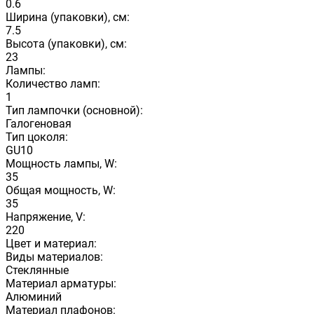
0.6
Ширина (упаковки), см:
7.5
Высота (упаковки), см:
23
Лампы:
Количество ламп:
1
Тип лампочки (основной):
Галогеновая
Тип цоколя:
GU10
Мощность лампы, W:
35
Общая мощность, W:
35
Напряжение, V:
220
Цвет и материал:
Виды материалов:
Стеклянные
Материал арматуры:
Алюминий
Материал плафонов: