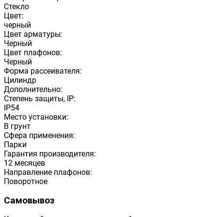
Стекло
Цвет:
черный
Цвет арматуры:
Черный
Цвет плафонов:
Черный
Форма рассеивателя:
Цилиндр
Дополнительно:
Степень защиты, IP:
IP54
Место установки:
В грунт
Сфера применения:
Парки
Гарантия производителя:
12 месяцев
Направление плафонов:
Поворотное
Самовывоз