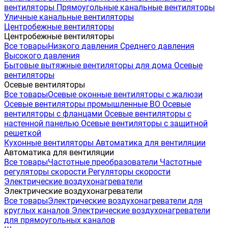
вентиляторы
Прямоугольные канальные вентиляторы
Уличные канальные вентиляторы
Центробежные вентиляторы
Центробежные вентиляторы
Все товары
Низкого давления
Среднего давления
Высокого давления
Бытовые вытяжные вентиляторы для дома
Осевые
вентиляторы
Осевые вентиляторы
Все товары
Осевые оконные вентиляторы с жалюзи
Осевые вентиляторы промышленные ВО
Осевые
вентиляторы с фланцами
Осевые вентиляторы с
настенной панелью
Осевые вентиляторы с защитной
решеткой
Кухонные вентиляторы
Автоматика для вентиляции
Автоматика для вентиляции
Все товары
Частотные преобразователи
Частотные
регуляторы скорости
Регуляторы скорости
Электрические воздухонагреватели
Электрические воздухонагреватели
Все товары
Электрические воздухонагреватели для
круглых каналов
Электрические воздухонагреватели
для прямоугольных каналов