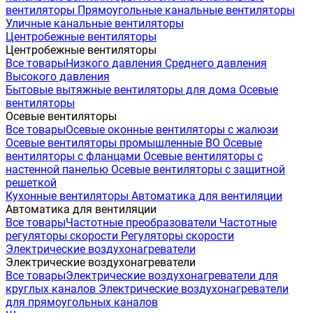
вентиляторы
Прямоугольные канальные вентиляторы
Уличные канальные вентиляторы
Центробежные вентиляторы
Центробежные вентиляторы
Все товары
Низкого давления
Среднего давления
Высокого давления
Бытовые вытяжные вентиляторы для дома
Осевые
вентиляторы
Осевые вентиляторы
Все товары
Осевые оконные вентиляторы с жалюзи
Осевые вентиляторы промышленные ВО
Осевые
вентиляторы с фланцами
Осевые вентиляторы с
настенной панелью
Осевые вентиляторы с защитной
решеткой
Кухонные вентиляторы
Автоматика для вентиляции
Автоматика для вентиляции
Все товары
Частотные преобразователи
Частотные
регуляторы скорости
Регуляторы скорости
Электрические воздухонагреватели
Электрические воздухонагреватели
Все товары
Электрические воздухонагреватели для
круглых каналов
Электрические воздухонагреватели
для прямоугольных каналов