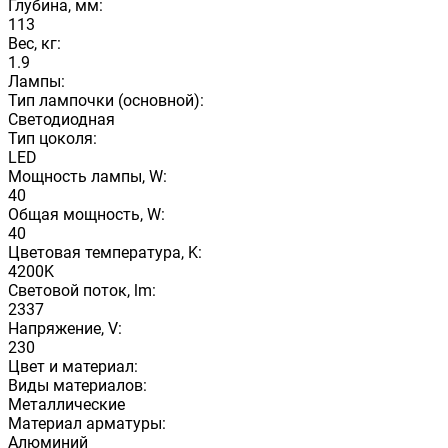
Глубина, мм:
113
Вес, кг:
1.9
Лампы:
Тип лампочки (основной):
Светодиодная
Тип цоколя:
LED
Мощность лампы, W:
40
Общая мощность, W:
40
Цветовая температура, K:
4200K
Световой поток, lm:
2337
Напряжение, V:
230
Цвет и материал:
Виды материалов:
Металлические
Материал арматуры:
Алюминий