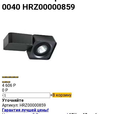
0040 HRZ00000859
4 606
Р
0
Р
-
+
В корзину
Уточняйте
Артикул:
HRZ00000859
Гарантия лучшей цены!