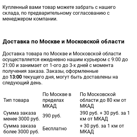
Купленный вами товар можете забрать с нашего
склада, по предварительному согласованию с
менеджером компании.
Доставка по Москве и Московской области
Доставка товара по Москве и Московской области
осуществляется ежедневно нашим курьером с 9:00 до
21:00 и занимает от 1-ого до 3-х дней с момента
получения заказа. Заказы, оформленные
до
13:00
текущего дня, могут быть доставлены на
следующий день.
По Москве в
По Московской
Тип товара
пределах
области до 80 км от
МКАД
МКАД
Сумма заказа
390 руб. + 30 руб. за 1
390 руб.
менее 3000 руб.
км от МКАД
Сумма заказа
+ 30 руб. за 1 км от
Бесплатно
более 3000 руб.
МКАД