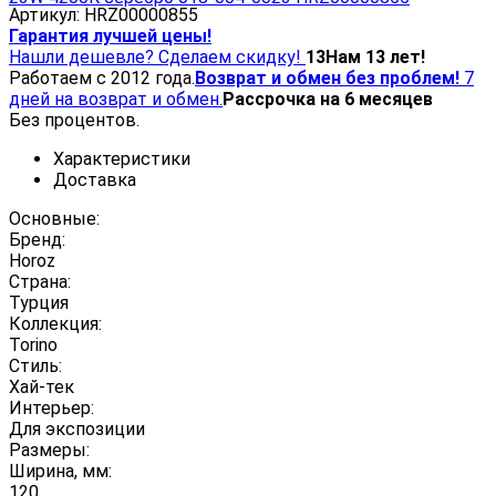
Артикул:
HRZ00000855
Гарантия лучшей цены!
Нашли дешевле? Сделаем скидку!
13
Нам 13 лет!
Работаем с 2012 года.
Возврат и обмен без проблем!
7
дней на возврат и обмен.
Рассрочка на 6 месяцев
Без процентов.
Характеристики
Доставка
Основные:
Бренд:
Horoz
Страна:
Турция
Коллекция:
Torino
Стиль:
Хай-тек
Интерьер:
Для экспозиции
Размеры:
Ширина, мм:
120