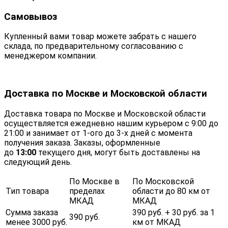
Самовывоз
Купленный вами товар можете забрать с нашего
склада, по предварительному согласованию с
менеджером компании.
Доставка по Москве и Московской области
Доставка товара по Москве и Московской области
осуществляется ежедневно нашим курьером с 9:00 до
21:00 и занимает от 1-ого до 3-х дней с момента
получения заказа. Заказы, оформленные
до
13:00
текущего дня, могут быть доставлены на
следующий день.
По Москве в
По Московской
Тип товара
пределах
области до 80 км от
МКАД
МКАД
Сумма заказа
390 руб. + 30 руб. за 1
390 руб.
менее 3000 руб.
км от МКАД