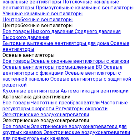
канальные вентиляторы
Потолочные канальные
вентиляторы
Прямоугольные канальные вентиляторы
Уличные канальные вентиляторы
Центробежные вентиляторы
Центробежные вентиляторы
Все товары
Низкого давления
Среднего давления
Высокого давления
Бытовые вытяжные вентиляторы для дома
Осевые
вентиляторы
Осевые вентиляторы
Все товары
Осевые оконные вентиляторы с жалюзи
Осевые вентиляторы промышленные ВО
Осевые
вентиляторы с фланцами
Осевые вентиляторы с
настенной панелью
Осевые вентиляторы с защитной
решеткой
Кухонные вентиляторы
Автоматика для вентиляции
Автоматика для вентиляции
Все товары
Частотные преобразователи
Частотные
регуляторы скорости
Регуляторы скорости
Электрические воздухонагреватели
Электрические воздухонагреватели
Все товары
Электрические воздухонагреватели для
круглых каналов
Электрические воздухонагреватели
для прямоугольных каналов