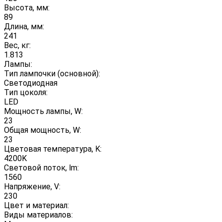
Высота, мм:
89
Длина, мм:
241
Вес, кг:
1.813
Лампы:
Тип лампочки (основной):
Светодиодная
Тип цоколя:
LED
Мощность лампы, W:
23
Общая мощность, W:
23
Цветовая температура, K:
4200K
Световой поток, lm:
1560
Напряжение, V:
230
Цвет и материал:
Виды материалов: