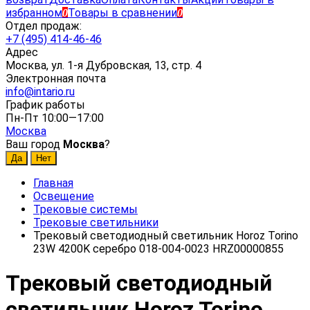
избранном
Товары в сравнении
0
0
Отдел продаж:
+7 (495) 414-46-46
Адрес
Москва, ул. 1-я Дубровская, 13, стр. 4
Электронная почта
info@intario.ru
График работы
Пн-Пт 10:00—17:00
Москва
Ваш город
Москва
?
Главная
Освещение
Трековые системы
Трековые светильники
Трековый светодиодный светильник Horoz Torino
23W 4200K серебро 018-004-0023 HRZ00000855
Трековый светодиодный
светильник Horoz Torino