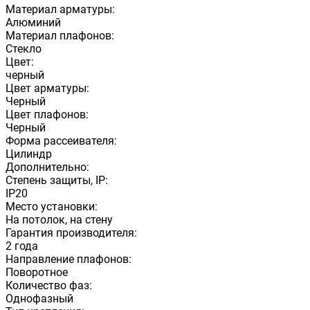
Материал арматуры:
Алюминий
Материал плафонов:
Стекло
Цвет:
черный
Цвет арматуры:
Черный
Цвет плафонов:
Черный
Форма рассеивателя:
Цилиндр
Дополнительно:
Степень защиты, IP:
IP20
Место установки:
На потолок, на стену
Гарантия производителя:
2 года
Направление плафонов:
Поворотное
Количество фаз:
Однофазный