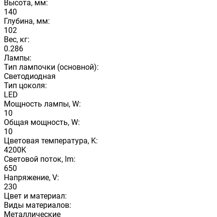
Высота, мм:
140
Глубина, мм:
102
Вес, кг:
0.286
Лампы:
Тип лампочки (основной):
Светодиодная
Тип цоколя:
LED
Мощность лампы, W:
10
Общая мощность, W:
10
Цветовая температура, K:
4200K
Световой поток, lm:
650
Напряжение, V:
230
Цвет и материал:
Виды материалов:
Металлические