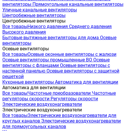
вентиляторы
Прямоугольные канальные вентиляторы
Уличные канальные вентиляторы
Центробежные вентиляторы
Центробежные вентиляторы
Все товары
Низкого давления
Среднего давления
Высокого давления
Бытовые вытяжные вентиляторы для дома
Осевые
вентиляторы
Осевые вентиляторы
Все товары
Осевые оконные вентиляторы с жалюзи
Осевые вентиляторы промышленные ВО
Осевые
вентиляторы с фланцами
Осевые вентиляторы с
настенной панелью
Осевые вентиляторы с защитной
решеткой
Кухонные вентиляторы
Автоматика для вентиляции
Автоматика для вентиляции
Все товары
Частотные преобразователи
Частотные
регуляторы скорости
Регуляторы скорости
Электрические воздухонагреватели
Электрические воздухонагреватели
Все товары
Электрические воздухонагреватели для
круглых каналов
Электрические воздухонагреватели
для прямоугольных каналов