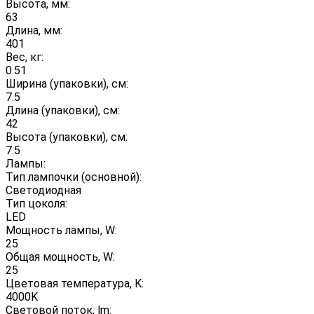
Высота, мм:
63
Длина, мм:
401
Вес, кг:
0.51
Ширина (упаковки), см:
7.5
Длина (упаковки), см:
42
Высота (упаковки), см:
7.5
Лампы:
Тип лампочки (основной):
Светодиодная
Тип цоколя:
LED
Мощность лампы, W:
25
Общая мощность, W:
25
Цветовая температура, K:
4000K
Световой поток, lm: