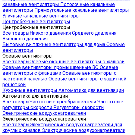
канальные вентиляторы
Потолочные канальные
вентиляторы
Прямоугольные канальные вентиляторы
Уличные канальные вентиляторы
Центробежные вентиляторы
Центробежные вентиляторы
Все товары
Низкого давления
Среднего давления
Высокого давления
Бытовые вытяжные вентиляторы для дома
Осевые
вентиляторы
Осевые вентиляторы
Все товары
Осевые оконные вентиляторы с жалюзи
Осевые вентиляторы промышленные ВО
Осевые
вентиляторы с фланцами
Осевые вентиляторы с
настенной панелью
Осевые вентиляторы с защитной
решеткой
Кухонные вентиляторы
Автоматика для вентиляции
Автоматика для вентиляции
Все товары
Частотные преобразователи
Частотные
регуляторы скорости
Регуляторы скорости
Электрические воздухонагреватели
Электрические воздухонагреватели
Все товары
Электрические воздухонагреватели для
круглых каналов
Электрические воздухонагреватели