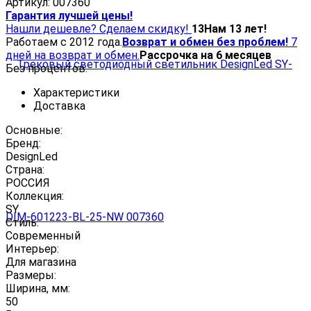
Артикул:
007360
Гарантия лучшей цены!
Нашли дешевле? Сделаем скидку!
13
Нам 13 лет!
Работаем с 2012 года.
Возврат и обмен без проблем!
7
дней на возврат и обмен.
Рассрочка на 6 месяцев
Без процентов.
Характеристики
Доставка
Основные:
Бренд:
DesignLed
Страна:
РОССИЯ
Коллекция:
SY
Стиль:
Современный
Интерьер:
Для магазина
Размеры:
Ширина, мм:
50