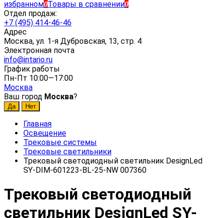
избранном
Товары в сравнении
0
0
Отдел продаж:
+7 (495) 414-46-46
Адрес
Москва, ул. 1-я Дубровская, 13, стр. 4
Электронная почта
info@intario.ru
График работы
Пн-Пт 10:00—17:00
Москва
Ваш город
Москва
?
Главная
Освещение
Трековые системы
Трековые светильники
Трековый светодиодный светильник DesignLed
SY-DIM-601223-BL-25-NW 007360
Трековый светодиодный
светильник DesignLed SY-