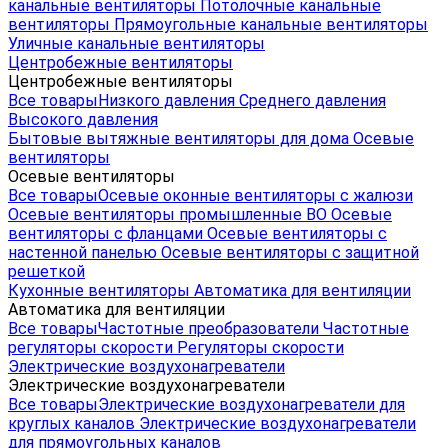
канальные вентиляторы
Потолочные канальные
вентиляторы
Прямоугольные канальные вентиляторы
Уличные канальные вентиляторы
Центробежные вентиляторы
Центробежные вентиляторы
Все товары
Низкого давления
Среднего давления
Высокого давления
Бытовые вытяжные вентиляторы для дома
Осевые
вентиляторы
Осевые вентиляторы
Все товары
Осевые оконные вентиляторы с жалюзи
Осевые вентиляторы промышленные ВО
Осевые
вентиляторы с фланцами
Осевые вентиляторы с
настенной панелью
Осевые вентиляторы с защитной
решеткой
Кухонные вентиляторы
Автоматика для вентиляции
Автоматика для вентиляции
Все товары
Частотные преобразователи
Частотные
регуляторы скорости
Регуляторы скорости
Электрические воздухонагреватели
Электрические воздухонагреватели
Все товары
Электрические воздухонагреватели для
круглых каналов
Электрические воздухонагреватели
для прямоугольных каналов