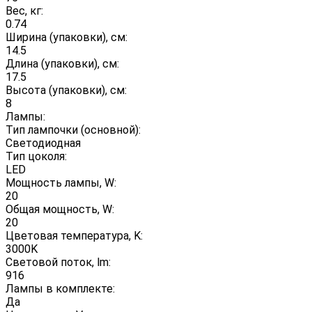
Вес, кг:
0.74
Ширина (упаковки), см:
14.5
Длина (упаковки), см:
17.5
Высота (упаковки), см:
8
Лампы:
Тип лампочки (основной):
Светодиодная
Тип цоколя:
LED
Мощность лампы, W:
20
Общая мощность, W:
20
Цветовая температура, K:
3000K
Световой поток, lm:
916
Лампы в комплекте:
Да