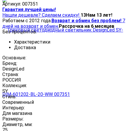
Артикул:
007351
Гарантия лучшей цены!
Нашли дешевле? Сделаем скидку!
13
Нам 13 лет!
Работаем с 2012 года.
Возврат и обмен без проблем!
7
дней на возврат и обмен.
Рассрочка на 6 месяцев
Без процентов.
Характеристики
Доставка
Основные:
Бренд:
DesignLed
Страна:
РОССИЯ
Коллекция:
SY
Стиль:
Современный
Интерьер:
Для магазина
Размеры:
Диаметр, мм:
75