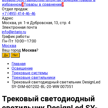
избранном
Товары в сравнении
0
0
Отдел продаж:
+7 (495) 414-46-46
Адрес
Москва, ул. 1-я Дубровская, 13, стр. 4
Электронная почта
info@intario.ru
График работы
Пн-Пт 10:00—17:00
Москва
Ваш город
Москва
?
Главная
Освещение
Трековые системы
Трековые светильники
Трековый светодиодный светильник DesignLed
SY-DIM-601202-BL-20-WW 007351
Трековый светодиодный
светильник DesignLed SY-