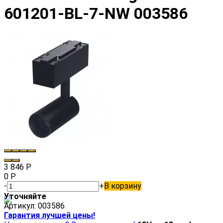
601201-BL-7-NW 003586
3 846
Р
0
Р
-
+
В корзину
Уточняйте
Артикул:
003586
Гарантия лучшей цены!