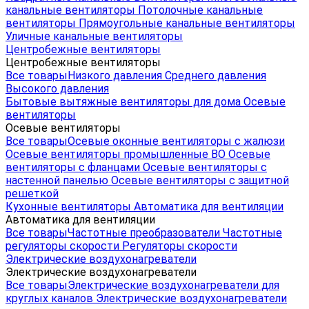
канальные вентиляторы
Потолочные канальные
вентиляторы
Прямоугольные канальные вентиляторы
Уличные канальные вентиляторы
Центробежные вентиляторы
Центробежные вентиляторы
Все товары
Низкого давления
Среднего давления
Высокого давления
Бытовые вытяжные вентиляторы для дома
Осевые
вентиляторы
Осевые вентиляторы
Все товары
Осевые оконные вентиляторы с жалюзи
Осевые вентиляторы промышленные ВО
Осевые
вентиляторы с фланцами
Осевые вентиляторы с
настенной панелью
Осевые вентиляторы с защитной
решеткой
Кухонные вентиляторы
Автоматика для вентиляции
Автоматика для вентиляции
Все товары
Частотные преобразователи
Частотные
регуляторы скорости
Регуляторы скорости
Электрические воздухонагреватели
Электрические воздухонагреватели
Все товары
Электрические воздухонагреватели для
круглых каналов
Электрические воздухонагреватели