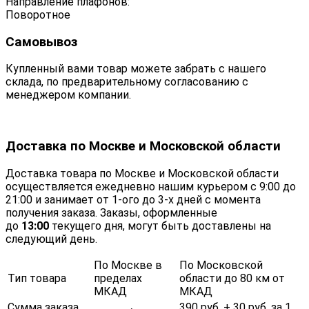
Направление плафонов:
Поворотное
Самовывоз
Купленный вами товар можете забрать с нашего
склада, по предварительному согласованию с
менеджером компании.
Доставка по Москве и Московской области
Доставка товара по Москве и Московской области
осуществляется ежедневно нашим курьером с 9:00 до
21:00 и занимает от 1-ого до 3-х дней с момента
получения заказа. Заказы, оформленные
до
13:00
текущего дня, могут быть доставлены на
следующий день.
По Москве в
По Московской
Тип товара
пределах
области до 80 км от
МКАД
МКАД
Сумма заказа
390 руб. + 30 руб. за 1