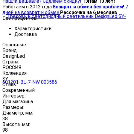
Нашли дешевле? Сделаем скидку!
13
Нам 13 лет!
Работаем с 2012 года.
Возврат и обмен без проблем!
7
дней на возврат и обмен.
Рассрочка на 6 месяцев
Без процентов.
Характеристики
Доставка
Основные:
Бренд:
DesignLed
Страна:
РОССИЯ
Коллекция:
SY
Стиль:
Современный
Интерьер:
Для магазина
Размеры:
Диаметр, мм:
38
Высота, мм:
98