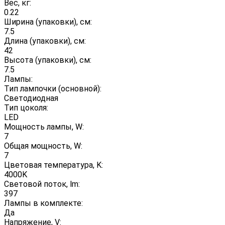
Вес, кг:
0.22
Ширина (упаковки), см:
7.5
Длина (упаковки), см:
42
Высота (упаковки), см:
7.5
Лампы:
Тип лампочки (основной):
Светодиодная
Тип цоколя:
LED
Мощность лампы, W:
7
Общая мощность, W:
7
Цветовая температура, K:
4000K
Световой поток, lm:
397
Лампы в комплекте:
Да
Напряжение, V: