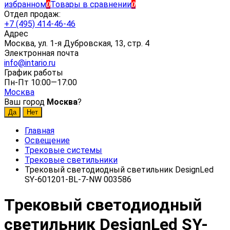
избранном
Товары в сравнении
0
0
Отдел продаж:
+7 (495) 414-46-46
Адрес
Москва, ул. 1-я Дубровская, 13, стр. 4
Электронная почта
info@intario.ru
График работы
Пн-Пт 10:00—17:00
Москва
Ваш город
Москва
?
Главная
Освещение
Трековые системы
Трековые светильники
Трековый светодиодный светильник DesignLed
SY-601201-BL-7-NW 003586
Трековый светодиодный
светильник DesignLed SY-