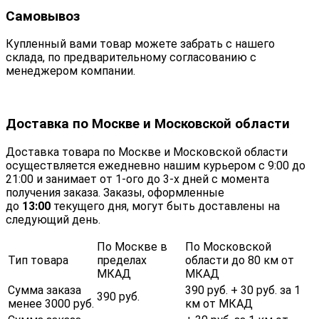
Самовывоз
Купленный вами товар можете забрать с нашего
склада, по предварительному согласованию с
менеджером компании.
Доставка по Москве и Московской области
Доставка товара по Москве и Московской области
осуществляется ежедневно нашим курьером с 9:00 до
21:00 и занимает от 1-ого до 3-х дней с момента
получения заказа. Заказы, оформленные
до
13:00
текущего дня, могут быть доставлены на
следующий день.
По Москве в
По Московской
Тип товара
пределах
области до 80 км от
МКАД
МКАД
Сумма заказа
390 руб. + 30 руб. за 1
390 руб.
менее 3000 руб.
км от МКАД