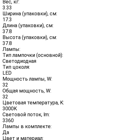
Вес, кг:
3.33
Ширина (упаковки), см:
17.3
Длина (упаковки), см:
37.8
Высота (упаковки), см:
37.8
Лампы:
Тип лампочки (основной):
Светодиодная
Тип цоколя:
LED
Мощность лампы, W:
32
Общая мощность, W:
32
Цветовая температура, K:
3000K
Световой поток, lm:
3360
Лампы в комплекте:
Да
Цвет и материал: