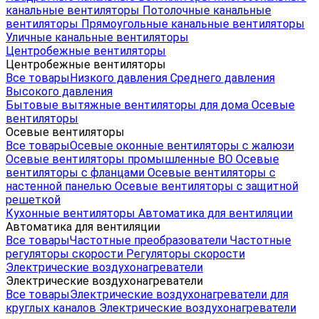
канальные вентиляторы
Потолочные канальные
вентиляторы
Прямоугольные канальные вентиляторы
Уличные канальные вентиляторы
Центробежные вентиляторы
Центробежные вентиляторы
Все товары
Низкого давления
Среднего давления
Высокого давления
Бытовые вытяжные вентиляторы для дома
Осевые
вентиляторы
Осевые вентиляторы
Все товары
Осевые оконные вентиляторы с жалюзи
Осевые вентиляторы промышленные ВО
Осевые
вентиляторы с фланцами
Осевые вентиляторы с
настенной панелью
Осевые вентиляторы с защитной
решеткой
Кухонные вентиляторы
Автоматика для вентиляции
Автоматика для вентиляции
Все товары
Частотные преобразователи
Частотные
регуляторы скорости
Регуляторы скорости
Электрические воздухонагреватели
Электрические воздухонагреватели
Все товары
Электрические воздухонагреватели для
круглых каналов
Электрические воздухонагреватели