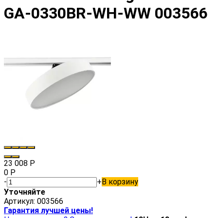
GA-0330BR-WH-WW 003566
23 008
Р
0
Р
-
+
В корзину
Уточняйте
Артикул:
003566
Гарантия лучшей цены!