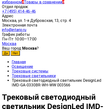
избранном
Товары в сравнении
0
0
Отдел продаж:
+7 (495) 414-46-46
Адрес
Москва, ул. 1-я Дубровская, 13, стр. 4
Электронная почта
info@intario.ru
График работы
Пн-Пт 10:00—17:00
Москва
Ваш город
Москва
?
Главная
Освещение
Трековые системы
Трековые светильники
Трековый светодиодный светильник DesignLed
IMD-GA-0330BR-WH-WW 003566
Трековый светодиодный
светильник DesignLed IMD-