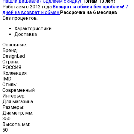
Нашли дешевле? Сделаем скидку!
13
Нам 13 лет!
Работаем с 2012 года.
Возврат и обмен без проблем!
7
дней на возврат и обмен.
Рассрочка на 6 месяцев
Без процентов.
Характеристики
Доставка
Основные:
Бренд:
DesignLed
Страна:
РОССИЯ
Коллекция:
IMD
Стиль:
Современный
Интерьер:
Для магазина
Размеры:
Диаметр, мм:
350
Высота, мм:
50