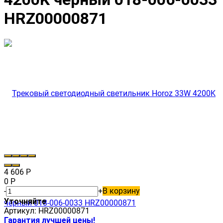
HRZ00000871
4 606
Р
0
Р
-
+
В корзину
Уточняйте
Артикул:
HRZ00000871
Гарантия лучшей цены!