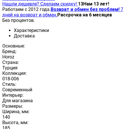
Нашли дешевле? Сделаем скидку!
13
Нам 13 лет!
Работаем с 2012 года.
Возврат и обмен без проблем!
7
дней на возврат и обмен.
Рассрочка на 6 месяцев
Без процентов.
Характеристики
Доставка
Основные:
Бренд:
Horoz
Страна:
Турция
Коллекция:
018-006
Стиль:
Современный
Интерьер:
Для магазина
Размеры:
Ширина, мм:
140
Высота, мм:
185