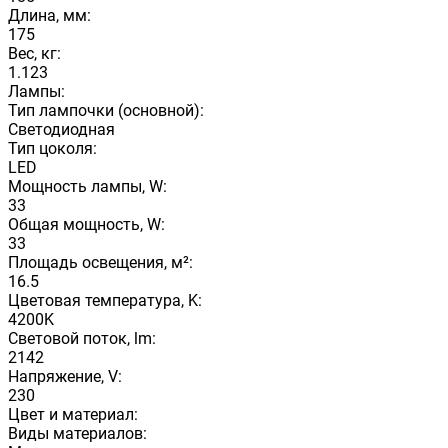
Длина, мм:
175
Вес, кг:
1.123
Лампы:
Тип лампочки (основной):
Светодиодная
Тип цоколя:
LED
Мощность лампы, W:
33
Общая мощность, W:
33
Площадь освещения, м²:
16.5
Цветовая температура, K:
4200K
Световой поток, lm:
2142
Напряжение, V:
230
Цвет и материал:
Виды материалов: