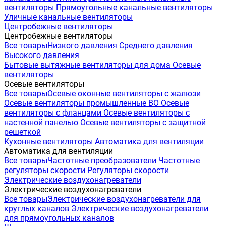
вентиляторы
Прямоугольные канальные вентиляторы
Уличные канальные вентиляторы
Центробежные вентиляторы
Центробежные вентиляторы
Все товары
Низкого давления
Среднего давления
Высокого давления
Бытовые вытяжные вентиляторы для дома
Осевые
вентиляторы
Осевые вентиляторы
Все товары
Осевые оконные вентиляторы с жалюзи
Осевые вентиляторы промышленные ВО
Осевые
вентиляторы с фланцами
Осевые вентиляторы с
настенной панелью
Осевые вентиляторы с защитной
решеткой
Кухонные вентиляторы
Автоматика для вентиляции
Автоматика для вентиляции
Все товары
Частотные преобразователи
Частотные
регуляторы скорости
Регуляторы скорости
Электрические воздухонагреватели
Электрические воздухонагреватели
Все товары
Электрические воздухонагреватели для
круглых каналов
Электрические воздухонагреватели
для прямоугольных каналов