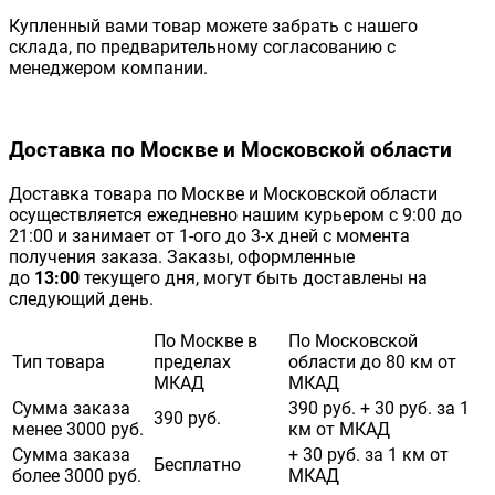
Купленный вами товар можете забрать с нашего
склада, по предварительному согласованию с
менеджером компании.
Доставка по Москве и Московской области
Доставка товара по Москве и Московской области
осуществляется ежедневно нашим курьером с 9:00 до
21:00 и занимает от 1-ого до 3-х дней с момента
получения заказа. Заказы, оформленные
до
13:00
текущего дня, могут быть доставлены на
следующий день.
По Москве в
По Московской
Тип товара
пределах
области до 80 км от
МКАД
МКАД
Сумма заказа
390 руб. + 30 руб. за 1
390 руб.
менее 3000 руб.
км от МКАД
Сумма заказа
+ 30 руб. за 1 км от
Бесплатно
более 3000 руб.
МКАД