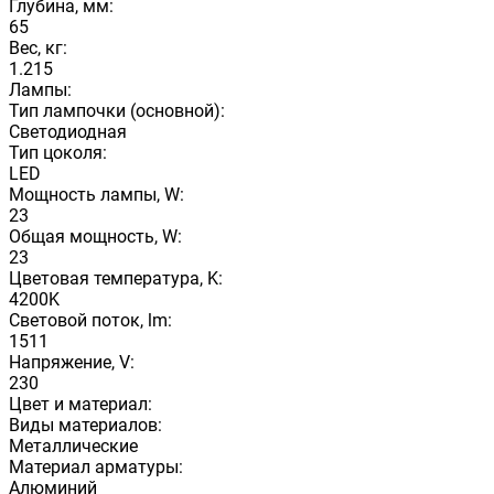
Глубина, мм:
65
Вес, кг:
1.215
Лампы:
Тип лампочки (основной):
Светодиодная
Тип цоколя:
LED
Мощность лампы, W:
23
Общая мощность, W:
23
Цветовая температура, K:
4200K
Световой поток, lm:
1511
Напряжение, V:
230
Цвет и материал:
Виды материалов:
Металлические
Материал арматуры:
Алюминий