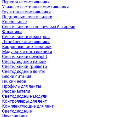
Парковые светильники
Уличные настенные светильники
Грунтовые светильники
Подводные светильники
Консольные
Светильники на солнечных батареях
Фонарики
Светильники армстронг
Линейные светильники
Карданные светильники
Модульные светильники
Светильники downlight
Светодиодные панели
Светильники грильято
Светодиодные ленты
Блоки питания
Гибкий неон
Профиль для ленты
Рассеиватели
Светодиодные модули
Контроллеры для лент
Комплектующие для лент
Светодиодные
Накаливания