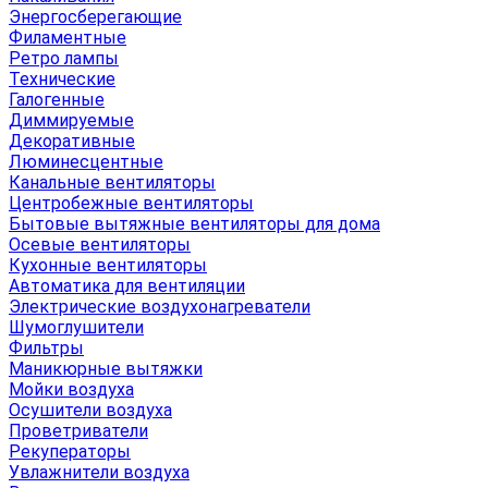
Энергосберегающие
Филаментные
Ретро лампы
Технические
Галогенные
Диммируемые
Декоративные
Люминесцентные
Канальные вентиляторы
Центробежные вентиляторы
Бытовые вытяжные вентиляторы для дома
Осевые вентиляторы
Кухонные вентиляторы
Автоматика для вентиляции
Электрические воздухонагреватели
Шумоглушители
Фильтры
Маникюрные вытяжки
Мойки воздуха
Осушители воздуха
Проветриватели
Рекуператоры
Увлажнители воздуха