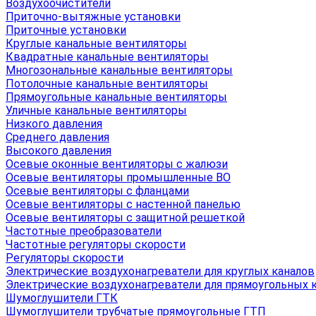
Воздухоочистители
Приточно-вытяжные установки
Приточные установки
Круглые канальные вентиляторы
Квадратные канальные вентиляторы
Многозональные канальные вентиляторы
Потолочные канальные вентиляторы
Прямоугольные канальные вентиляторы
Уличные канальные вентиляторы
Низкого давления
Среднего давления
Высокого давления
Осевые оконные вентиляторы с жалюзи
Осевые вентиляторы промышленные ВО
Осевые вентиляторы с фланцами
Осевые вентиляторы с настенной панелью
Осевые вентиляторы с защитной решеткой
Частотные преобразователи
Частотные регуляторы скорости
Регуляторы скорости
Электрические воздухонагреватели для круглых каналов
Электрические воздухонагреватели для прямоугольных 
Шумоглушители ГТК
Шумоглушители трубчатые прямоугольные ГТП