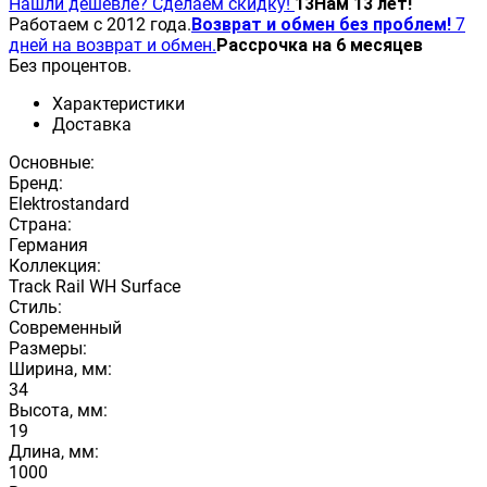
Нашли дешевле? Сделаем скидку!
13
Нам 13 лет!
Работаем с 2012 года.
Возврат и обмен без проблем!
7
дней на возврат и обмен.
Рассрочка на 6 месяцев
Без процентов.
Характеристики
Доставка
Основные:
Бренд:
Elektrostandard
Страна:
Германия
Коллекция:
Track Rail WH Surface
Стиль:
Современный
Размеры:
Ширина, мм:
34
Высота, мм:
19
Длина, мм:
1000