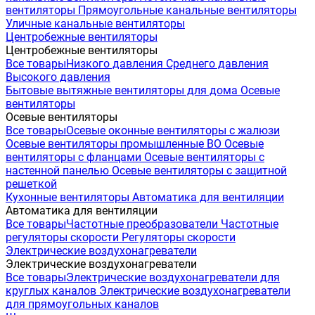
вентиляторы
Прямоугольные канальные вентиляторы
Уличные канальные вентиляторы
Центробежные вентиляторы
Центробежные вентиляторы
Все товары
Низкого давления
Среднего давления
Высокого давления
Бытовые вытяжные вентиляторы для дома
Осевые
вентиляторы
Осевые вентиляторы
Все товары
Осевые оконные вентиляторы с жалюзи
Осевые вентиляторы промышленные ВО
Осевые
вентиляторы с фланцами
Осевые вентиляторы с
настенной панелью
Осевые вентиляторы с защитной
решеткой
Кухонные вентиляторы
Автоматика для вентиляции
Автоматика для вентиляции
Все товары
Частотные преобразователи
Частотные
регуляторы скорости
Регуляторы скорости
Электрические воздухонагреватели
Электрические воздухонагреватели
Все товары
Электрические воздухонагреватели для
круглых каналов
Электрические воздухонагреватели
для прямоугольных каналов