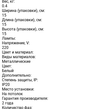
Вес, кг:
0.4
Ширина (упаковки), см:
15
Длина (упаковки), см:
15
Высота (упаковки), см:
15
Лампы:
Напряжение, V:
220
Цвет и материал:
Виды материалов:
Металлические
Цвет:
Белый
Дополнительно:
Степень защиты, IP:
IP20
Место установки:
На потолок
Гарантия производителя:
2 года
Количество фаз: