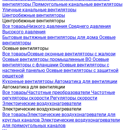
вентиляторы
Прямоугольные канальные вентиляторы
Уличные канальные вентиляторы
Центробежные вентиляторы
Центробежные вентиляторы
Все товары
Низкого давления
Среднего давления
Высокого давления
Бытовые вытяжные вентиляторы для дома
Осевые
вентиляторы
Осевые вентиляторы
Все товары
Осевые оконные вентиляторы с жалюзи
Осевые вентиляторы промышленные ВО
Осевые
вентиляторы с фланцами
Осевые вентиляторы с
настенной панелью
Осевые вентиляторы с защитной
решеткой
Кухонные вентиляторы
Автоматика для вентиляции
Автоматика для вентиляции
Все товары
Частотные преобразователи
Частотные
регуляторы скорости
Регуляторы скорости
Электрические воздухонагреватели
Электрические воздухонагреватели
Все товары
Электрические воздухонагреватели для
круглых каналов
Электрические воздухонагреватели
для прямоугольных каналов