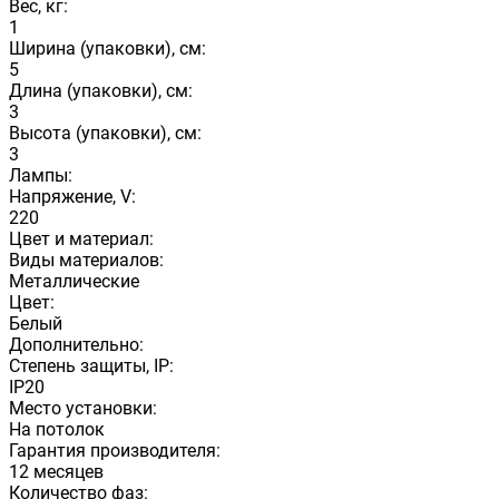
Вес, кг:
1
Ширина (упаковки), см:
5
Длина (упаковки), см:
3
Высота (упаковки), см:
3
Лампы:
Напряжение, V:
220
Цвет и материал:
Виды материалов:
Металлические
Цвет:
Белый
Дополнительно:
Степень защиты, IP:
IP20
Место установки:
На потолок
Гарантия производителя:
12 месяцев
Количество фаз: