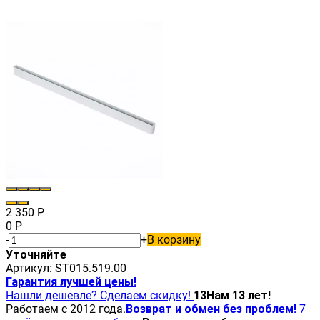
2 350
Р
0
Р
-
+
В корзину
Уточняйте
Артикул:
ST015.519.00
Гарантия лучшей цены!
Нашли дешевле? Сделаем скидку!
13
Нам 13 лет!
Работаем с 2012 года.
Возврат и обмен без проблем!
7