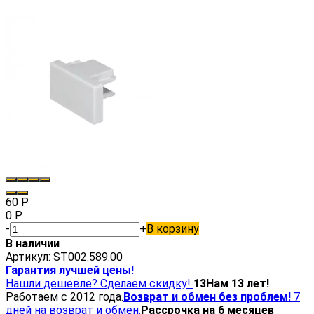
60
Р
0
Р
-
+
В корзину
В наличии
Артикул:
ST002.589.00
Гарантия лучшей цены!
Нашли дешевле? Сделаем скидку!
13
Нам 13 лет!
Работаем с 2012 года.
Возврат и обмен без проблем!
7
дней на возврат и обмен.
Рассрочка на 6 месяцев