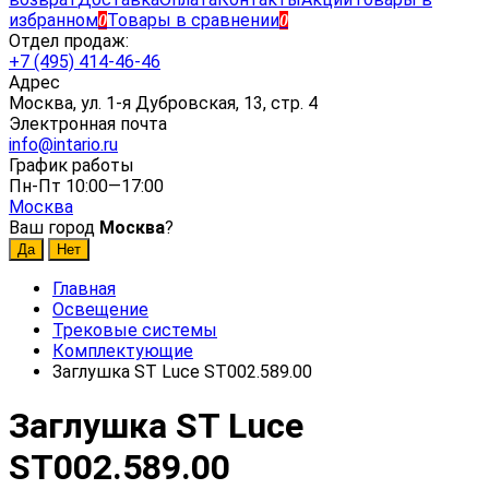
избранном
Товары в сравнении
0
0
Отдел продаж:
+7 (495) 414-46-46
Адрес
Москва, ул. 1-я Дубровская, 13, стр. 4
Электронная почта
info@intario.ru
График работы
Пн-Пт 10:00—17:00
Москва
Ваш город
Москва
?
Главная
Освещение
Трековые системы
Комплектующие
Заглушка ST Luce ST002.589.00
Заглушка ST Luce
ST002.589.00