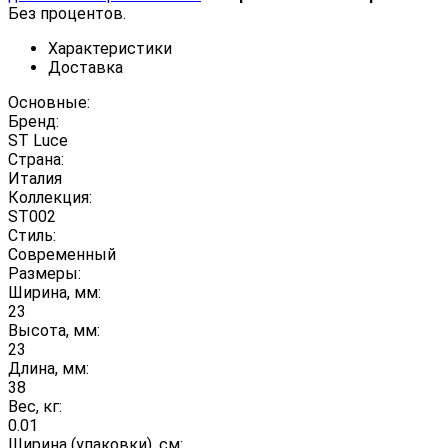
Без процентов.
Характеристики
Доставка
Основные:
Бренд:
ST Luce
Страна:
Италия
Коллекция:
ST002
Стиль:
Современный
Размеры:
Ширина, мм:
23
Высота, мм:
23
Длина, мм:
38
Вес, кг:
0.01
Ширина (упаковки), см: