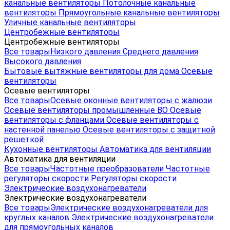
канальные вентиляторы
Потолочные канальные
вентиляторы
Прямоугольные канальные вентиляторы
Уличные канальные вентиляторы
Центробежные вентиляторы
Центробежные вентиляторы
Все товары
Низкого давления
Среднего давления
Высокого давления
Бытовые вытяжные вентиляторы для дома
Осевые
вентиляторы
Осевые вентиляторы
Все товары
Осевые оконные вентиляторы с жалюзи
Осевые вентиляторы промышленные ВО
Осевые
вентиляторы с фланцами
Осевые вентиляторы с
настенной панелью
Осевые вентиляторы с защитной
решеткой
Кухонные вентиляторы
Автоматика для вентиляции
Автоматика для вентиляции
Все товары
Частотные преобразователи
Частотные
регуляторы скорости
Регуляторы скорости
Электрические воздухонагреватели
Электрические воздухонагреватели
Все товары
Электрические воздухонагреватели для
круглых каналов
Электрические воздухонагреватели
для прямоугольных каналов