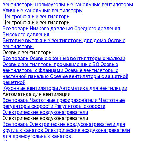
вентиляторы
Прямоугольные канальные вентиляторы
Уличные канальные вентиляторы
Центробежные вентиляторы
Центробежные вентиляторы
Все товары
Низкого давления
Среднего давления
Высокого давления
Бытовые вытяжные вентиляторы для дома
Осевые
вентиляторы
Осевые вентиляторы
Все товары
Осевые оконные вентиляторы с жалюзи
Осевые вентиляторы промышленные ВО
Осевые
вентиляторы с фланцами
Осевые вентиляторы с
настенной панелью
Осевые вентиляторы с защитной
решеткой
Кухонные вентиляторы
Автоматика для вентиляции
Автоматика для вентиляции
Все товары
Частотные преобразователи
Частотные
регуляторы скорости
Регуляторы скорости
Электрические воздухонагреватели
Электрические воздухонагреватели
Все товары
Электрические воздухонагреватели для
круглых каналов
Электрические воздухонагреватели
для прямоугольных каналов