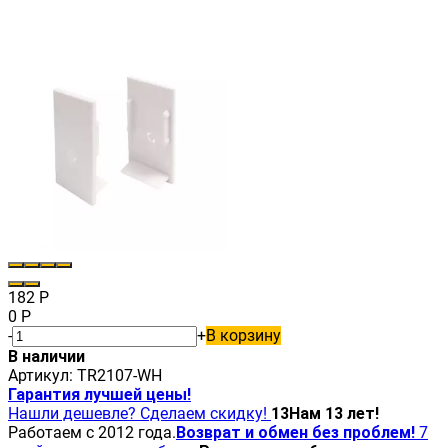
182
Р
0
Р
-
+
В корзину
В наличии
Артикул:
TR2107-WH
Гарантия лучшей цены!
Нашли дешевле? Сделаем скидку!
13
Нам 13 лет!
Работаем с 2012 года.
Возврат и обмен без проблем!
7