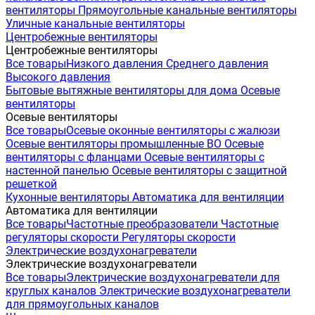
вентиляторы
Прямоугольные канальные вентиляторы
Уличные канальные вентиляторы
Центробежные вентиляторы
Центробежные вентиляторы
Все товары
Низкого давления
Среднего давления
Высокого давления
Бытовые вытяжные вентиляторы для дома
Осевые
вентиляторы
Осевые вентиляторы
Все товары
Осевые оконные вентиляторы с жалюзи
Осевые вентиляторы промышленные ВО
Осевые
вентиляторы с фланцами
Осевые вентиляторы с
настенной панелью
Осевые вентиляторы с защитной
решеткой
Кухонные вентиляторы
Автоматика для вентиляции
Автоматика для вентиляции
Все товары
Частотные преобразователи
Частотные
регуляторы скорости
Регуляторы скорости
Электрические воздухонагреватели
Электрические воздухонагреватели
Все товары
Электрические воздухонагреватели для
круглых каналов
Электрические воздухонагреватели
для прямоугольных каналов