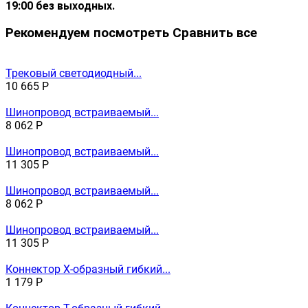
19:00 без выходных.
Рекомендуем посмотреть
Сравнить все
Трековый светодиодный...
10 665
Р
Шинопровод встраиваемый...
8 062
Р
Шинопровод встраиваемый...
11 305
Р
Шинопровод встраиваемый...
8 062
Р
Шинопровод встраиваемый...
11 305
Р
Коннектор X-образный гибкий...
1 179
Р