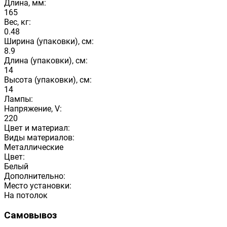
Длина, мм:
165
Вес, кг:
0.48
Ширина (упаковки), см:
8.9
Длина (упаковки), см:
14
Высота (упаковки), см:
14
Лампы:
Напряжение, V:
220
Цвет и материал:
Виды материалов:
Металлические
Цвет:
Белый
Дополнительно:
Место установки:
На потолок
Самовывоз