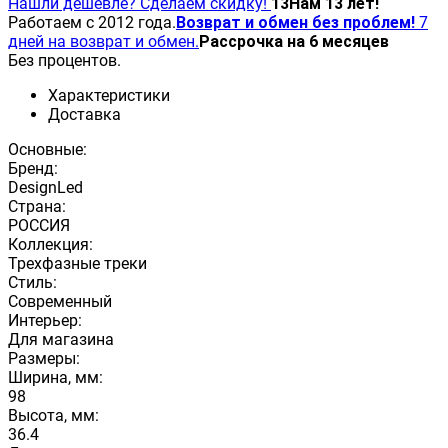
Нашли дешевле? Сделаем скидку!
13
Нам 13 лет!
Работаем с 2012 года.
Возврат и обмен без проблем!
7
дней на возврат и обмен.
Рассрочка на 6 месяцев
Без процентов.
Характеристики
Доставка
Основные:
Бренд:
DesignLed
Страна:
РОССИЯ
Коллекция:
Трехфазные треки
Стиль:
Современный
Интерьер:
Для магазина
Размеры:
Ширина, мм:
98
Высота, мм:
36.4