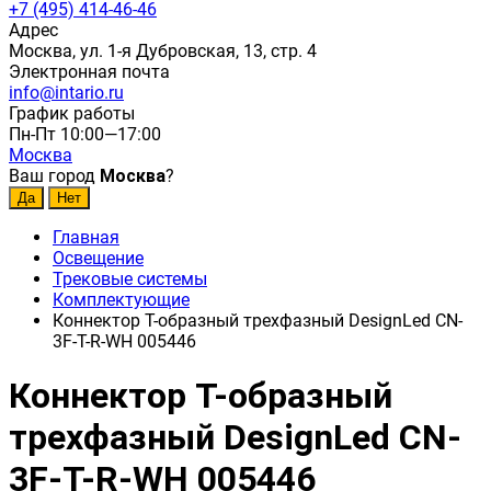
+7 (495) 414-46-46
Адрес
Москва, ул. 1-я Дубровская, 13, стр. 4
Электронная почта
info@intario.ru
График работы
Пн-Пт 10:00—17:00
Москва
Ваш город
Москва
?
Главная
Освещение
Трековые системы
Комплектующие
Коннектор T-образный трехфазный DesignLed CN-
3F-T-R-WH 005446
Коннектор T-образный
трехфазный DesignLed CN-
3F-T-R-WH 005446