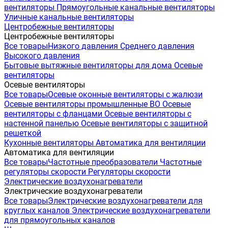
вентиляторы
Прямоугольные канальные вентиляторы
Уличные канальные вентиляторы
Центробежные вентиляторы
Центробежные вентиляторы
Все товары
Низкого давления
Среднего давления
Высокого давления
Бытовые вытяжные вентиляторы для дома
Осевые
вентиляторы
Осевые вентиляторы
Все товары
Осевые оконные вентиляторы с жалюзи
Осевые вентиляторы промышленные ВО
Осевые
вентиляторы с фланцами
Осевые вентиляторы с
настенной панелью
Осевые вентиляторы с защитной
решеткой
Кухонные вентиляторы
Автоматика для вентиляции
Автоматика для вентиляции
Все товары
Частотные преобразователи
Частотные
регуляторы скорости
Регуляторы скорости
Электрические воздухонагреватели
Электрические воздухонагреватели
Все товары
Электрические воздухонагреватели для
круглых каналов
Электрические воздухонагреватели
для прямоугольных каналов