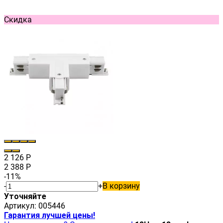
Скидка
2 126
Р
2 388
Р
-11%
-
+
В корзину
Уточняйте
Артикул:
005446
Гарантия лучшей цены!