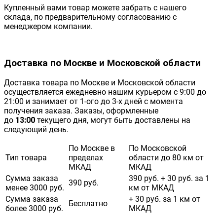
Купленный вами товар можете забрать с нашего
склада, по предварительному согласованию с
менеджером компании.
Доставка по Москве и Московской области
Доставка товара по Москве и Московской области
осуществляется ежедневно нашим курьером с 9:00 до
21:00 и занимает от 1-ого до 3-х дней с момента
получения заказа. Заказы, оформленные
до
13:00
текущего дня, могут быть доставлены на
следующий день.
По Москве в
По Московской
Тип товара
пределах
области до 80 км от
МКАД
МКАД
Сумма заказа
390 руб. + 30 руб. за 1
390 руб.
менее 3000 руб.
км от МКАД
Сумма заказа
+ 30 руб. за 1 км от
Бесплатно
более 3000 руб.
МКАД