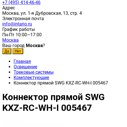
+7 (495) 414-46-46
Адрес
Москва, ул. 1-я Дубровская, 13, стр. 4
Электронная почта
info@intario.ru
График работы
Пн-Пт 10:00—17:00
Москва
Ваш город
Москва
?
Главная
Освещение
Трековые системы
Комплектующие
Коннектор прямой SWG KXZ-RC-WH-I 005467
Коннектор прямой SWG
KXZ-RC-WH-I 005467