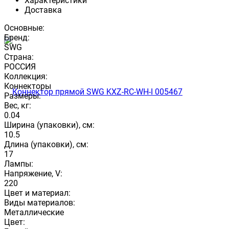
Характеристики
Доставка
Основные:
Бренд:
SWG
Страна:
РОССИЯ
Коллекция:
Коннекторы
Размеры:
Вес, кг:
0.04
Ширина (упаковки), см:
10.5
Длина (упаковки), см:
17
Лампы:
Напряжение, V:
220
Цвет и материал:
Виды материалов:
Металлические
Цвет: