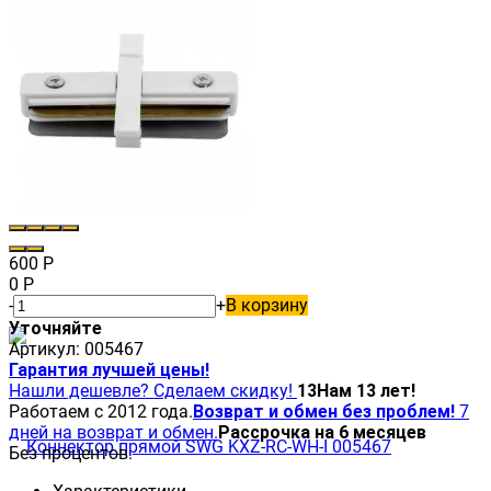
600
Р
0
Р
-
+
В корзину
Уточняйте
Артикул:
005467
Гарантия лучшей цены!
Нашли дешевле? Сделаем скидку!
13
Нам 13 лет!
Работаем с 2012 года.
Возврат и обмен без проблем!
7
дней на возврат и обмен.
Рассрочка на 6 месяцев
Без процентов.