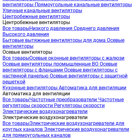
вентиляторы
Прямоугольные канальные вентиляторы
Уличные канальные вентиляторы
Центробежные вентиляторы
Центробежные вентиляторы
Все товары
Низкого давления
Среднего давления
Высокого давления
Бытовые вытяжные вентиляторы для дома
Осевые
вентиляторы
Осевые вентиляторы
Все товары
Осевые оконные вентиляторы с жалюзи
Осевые вентиляторы промышленные ВО
Осевые
вентиляторы с фланцами
Осевые вентиляторы с
настенной панелью
Осевые вентиляторы с защитной
решеткой
Кухонные вентиляторы
Автоматика для вентиляции
Автоматика для вентиляции
Все товары
Частотные преобразователи
Частотные
регуляторы скорости
Регуляторы скорости
Электрические воздухонагреватели
Электрические воздухонагреватели
Все товары
Электрические воздухонагреватели для
круглых каналов
Электрические воздухонагреватели
для прямоугольных каналов