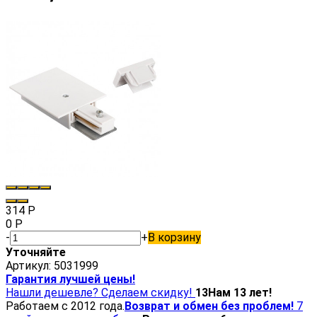
314
Р
0
Р
-
+
В корзину
Уточняйте
Артикул:
5031999
Гарантия лучшей цены!
Нашли дешевле? Сделаем скидку!
13
Нам 13 лет!
Работаем с 2012 года.
Возврат и обмен без проблем!
7