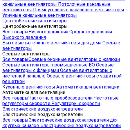
канальные вентиляторы
Потолочные канальные
вентиляторы
Прямоугольные канальные вентиляторы
Уличные канальные вентиляторы
Центробежные вентиляторы
Центробежные вентиляторы
Все товары
Низкого давления
Среднего давления
Высокого давления
Бытовые вытяжные вентиляторы для дома
Осевые
вентиляторы
Осевые вентиляторы
Все товары
Осевые оконные вентиляторы с жалюзи
Осевые вентиляторы промышленные ВО
Осевые
вентиляторы с фланцами
Осевые вентиляторы с
настенной панелью
Осевые вентиляторы с защитной
решеткой
Кухонные вентиляторы
Автоматика для вентиляции
Автоматика для вентиляции
Все товары
Частотные преобразователи
Частотные
регуляторы скорости
Регуляторы скорости
Электрические воздухонагреватели
Электрические воздухонагреватели
Все товары
Электрические воздухонагреватели для
круглых каналов
Электрические воздухонагреватели