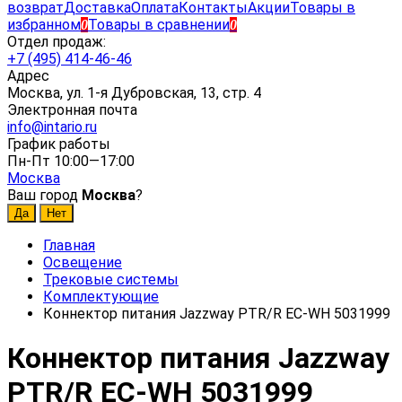
возврат
Доставка
Оплата
Контакты
Акции
Товары в
избранном
Товары в сравнении
0
0
Отдел продаж:
+7 (495) 414-46-46
Адрес
Москва, ул. 1-я Дубровская, 13, стр. 4
Электронная почта
info@intario.ru
График работы
Пн-Пт 10:00—17:00
Москва
Ваш город
Москва
?
Главная
Освещение
Трековые системы
Комплектующие
Коннектор питания Jazzway PTR/R EC-WH 5031999
Коннектор питания Jazzway
PTR/R EC-WH 5031999