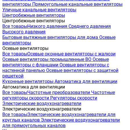
вентиляторы
Прямоугольные канальные вентиляторы
Уличные канальные вентиляторы
Центробежные вентиляторы
Центробежные вентиляторы
Все товары
Низкого давления
Среднего давления
Высокого давления
Бытовые вытяжные вентиляторы для дома
Осевые
вентиляторы
Осевые вентиляторы
Все товары
Осевые оконные вентиляторы с жалюзи
Осевые вентиляторы промышленные ВО
Осевые
вентиляторы с фланцами
Осевые вентиляторы с
настенной панелью
Осевые вентиляторы с защитной
решеткой
Кухонные вентиляторы
Автоматика для вентиляции
Автоматика для вентиляции
Все товары
Частотные преобразователи
Частотные
регуляторы скорости
Регуляторы скорости
Электрические воздухонагреватели
Электрические воздухонагреватели
Все товары
Электрические воздухонагреватели для
круглых каналов
Электрические воздухонагреватели
для прямоугольных каналов