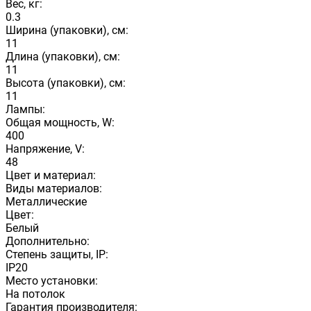
Вес, кг:
0.3
Ширина (упаковки), см:
11
Длина (упаковки), см:
11
Высота (упаковки), см:
11
Лампы:
Общая мощность, W:
400
Напряжение, V:
48
Цвет и материал:
Виды материалов:
Металлические
Цвет:
Белый
Дополнительно:
Степень защиты, IP:
IP20
Место установки:
На потолок
Гарантия производителя: