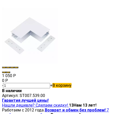
1 050
Р
0
Р
-
+
В корзину
В наличии
Артикул:
ST007.539.00
Гарантия лучшей цены!
Нашли дешевле? Сделаем скидку!
13
Нам 13 лет!
Работаем с 2012 года.
Возврат и обмен без проблем!
7