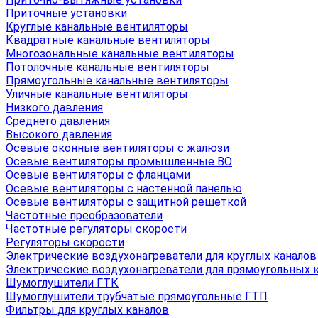
Приточные установки
Круглые канальные вентиляторы
Квадратные канальные вентиляторы
Многозональные канальные вентиляторы
Потолочные канальные вентиляторы
Прямоугольные канальные вентиляторы
Уличные канальные вентиляторы
Низкого давления
Среднего давления
Высокого давления
Осевые оконные вентиляторы с жалюзи
Осевые вентиляторы промышленные ВО
Осевые вентиляторы с фланцами
Осевые вентиляторы с настенной панелью
Осевые вентиляторы с защитной решеткой
Частотные преобразователи
Частотные регуляторы скорости
Регуляторы скорости
Электрические воздухонагреватели для круглых каналов
Электрические воздухонагреватели для прямоугольных 
Шумоглушители ГТК
Шумоглушители трубчатые прямоугольные ГТП
Фильтры для круглых каналов