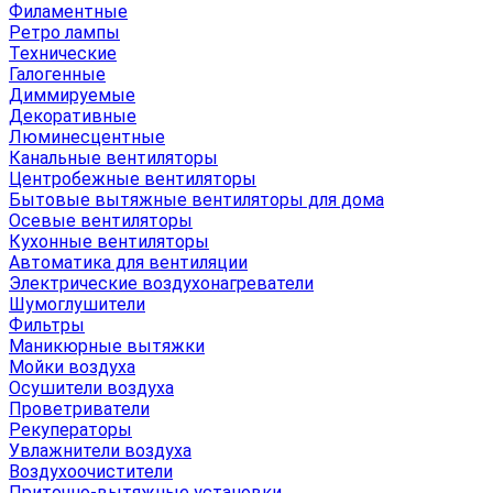
Филаментные
Ретро лампы
Технические
Галогенные
Диммируемые
Декоративные
Люминесцентные
Канальные вентиляторы
Центробежные вентиляторы
Бытовые вытяжные вентиляторы для дома
Осевые вентиляторы
Кухонные вентиляторы
Автоматика для вентиляции
Электрические воздухонагреватели
Шумоглушители
Фильтры
Маникюрные вытяжки
Мойки воздуха
Осушители воздуха
Проветриватели
Рекуператоры
Увлажнители воздуха
Воздухоочистители
Приточно-вытяжные установки