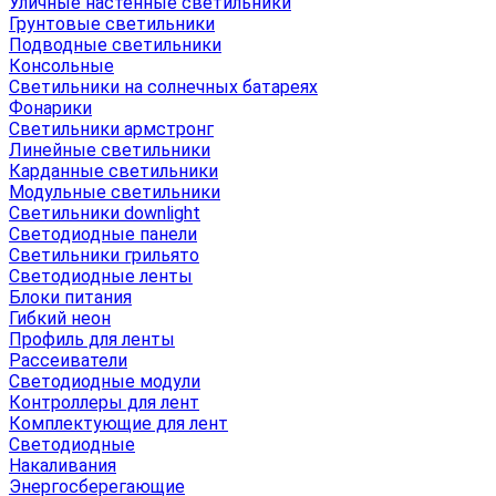
Уличные настенные светильники
Грунтовые светильники
Подводные светильники
Консольные
Светильники на солнечных батареях
Фонарики
Светильники армстронг
Линейные светильники
Карданные светильники
Модульные светильники
Светильники downlight
Светодиодные панели
Светильники грильято
Светодиодные ленты
Блоки питания
Гибкий неон
Профиль для ленты
Рассеиватели
Светодиодные модули
Контроллеры для лент
Комплектующие для лент
Светодиодные
Накаливания
Энергосберегающие