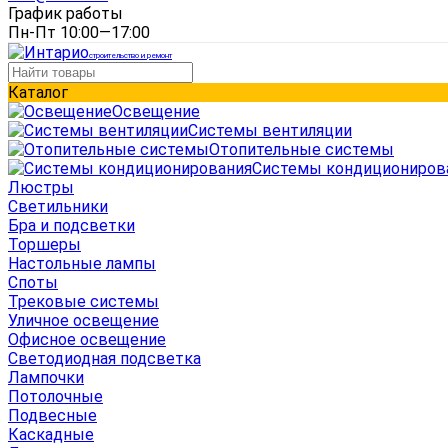
График работы
Пн-Пт 10:00—17:00
строительство и ремонт
Каталог
Освещение
Системы вентиляции
Отопительные системы
Системы кондициониров
Люстры
Светильники
Бра и подсветки
Торшеры
Настольные лампы
Споты
Трековые системы
Уличное освещение
Офисное освещение
Светодиодная подсветка
Лампочки
Потолочные
Подвесные
Каскадные