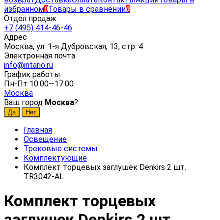
избранном
Товары в сравнении
0
0
Отдел продаж:
+7 (495) 414-46-46
Адрес
Москва, ул. 1-я Дубровская, 13, стр. 4
Электронная почта
info@intario.ru
График работы
Пн-Пт 10:00—17:00
Москва
Ваш город
Москва
?
Главная
Освещение
Трековые системы
Комплектующие
Комплект торцевых заглушек Denkirs 2 шт.
TR3042-AL
Комплект торцевых
заглушек Denkirs 2 шт.