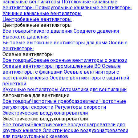
канальные вентиляторы
Потолочные канальные
вентиляторы
Прямоугольные канальные вентиляторы
Уличные канальные вентиляторы
Центробежные вентиляторы
Центробежные вентиляторы
Все товары
Низкого давления
Среднего давления
Высокого давления
Бытовые вытяжные вентиляторы для дома
Осевые
вентиляторы
Осевые вентиляторы
Все товары
Осевые оконные вентиляторы с жалюзи
Осевые вентиляторы промышленные ВО
Осевые
вентиляторы с фланцами
Осевые вентиляторы с
настенной панелью
Осевые вентиляторы с защитной
решеткой
Кухонные вентиляторы
Автоматика для вентиляции
Автоматика для вентиляции
Все товары
Частотные преобразователи
Частотные
регуляторы скорости
Регуляторы скорости
Электрические воздухонагреватели
Электрические воздухонагреватели
Все товары
Электрические воздухонагреватели для
круглых каналов
Электрические воздухонагреватели
для прямоугольных каналов