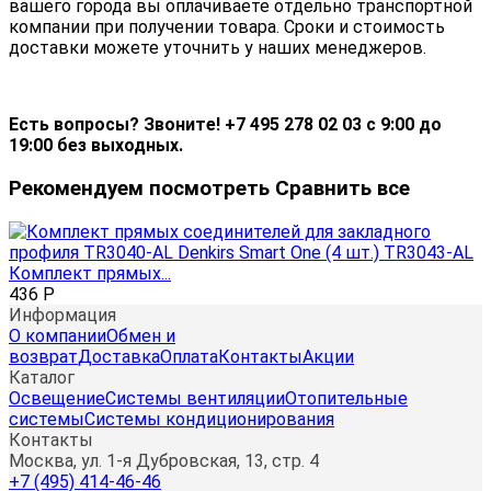
вашего города вы оплачиваете отдельно транспортной
компании при получении товара. Сроки и стоимость
доставки можете уточнить у наших менеджеров.
Есть вопросы? Звоните! +7 495 278 02 03 с 9:00 до
19:00 без выходных.
Рекомендуем посмотреть
Сравнить все
Комплект прямых...
436
Р
Информация
О компании
Обмен и
возврат
Доставка
Оплата
Контакты
Акции
Каталог
Освещение
Системы вентиляции
Отопительные
системы
Системы кондиционирования
Контакты
Москва, ул. 1-я Дубровская, 13, стр. 4
+7 (495) 414-46-46