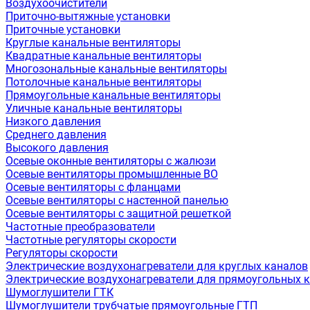
Воздухоочистители
Приточно-вытяжные установки
Приточные установки
Круглые канальные вентиляторы
Квадратные канальные вентиляторы
Многозональные канальные вентиляторы
Потолочные канальные вентиляторы
Прямоугольные канальные вентиляторы
Уличные канальные вентиляторы
Низкого давления
Среднего давления
Высокого давления
Осевые оконные вентиляторы с жалюзи
Осевые вентиляторы промышленные ВО
Осевые вентиляторы с фланцами
Осевые вентиляторы с настенной панелью
Осевые вентиляторы с защитной решеткой
Частотные преобразователи
Частотные регуляторы скорости
Регуляторы скорости
Электрические воздухонагреватели для круглых каналов
Электрические воздухонагреватели для прямоугольных 
Шумоглушители ГТК
Шумоглушители трубчатые прямоугольные ГТП