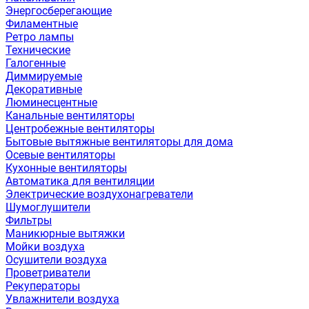
Энергосберегающие
Филаментные
Ретро лампы
Технические
Галогенные
Диммируемые
Декоративные
Люминесцентные
Канальные вентиляторы
Центробежные вентиляторы
Бытовые вытяжные вентиляторы для дома
Осевые вентиляторы
Кухонные вентиляторы
Автоматика для вентиляции
Электрические воздухонагреватели
Шумоглушители
Фильтры
Маникюрные вытяжки
Мойки воздуха
Осушители воздуха
Проветриватели
Рекуператоры
Увлажнители воздуха