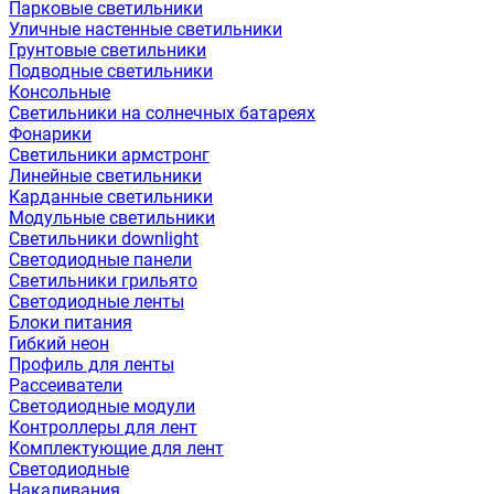
Парковые светильники
Уличные настенные светильники
Грунтовые светильники
Подводные светильники
Консольные
Светильники на солнечных батареях
Фонарики
Светильники армстронг
Линейные светильники
Карданные светильники
Модульные светильники
Светильники downlight
Светодиодные панели
Светильники грильято
Светодиодные ленты
Блоки питания
Гибкий неон
Профиль для ленты
Рассеиватели
Светодиодные модули
Контроллеры для лент
Комплектующие для лент
Светодиодные
Накаливания