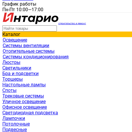
График работы
Пн-Пт 10:00—17:00
строительство и ремонт
Каталог
Освещение
Системы вентиляции
Отопительные системы
Системы кондиционирования
Люстры
Светильники
Бра и подсветки
Торшеры
Настольные лампы
Споты
Трековые системы
Уличное освещение
Офисное освещение
Светодиодная подсветка
Лампочки
Потолочные
Подвесные