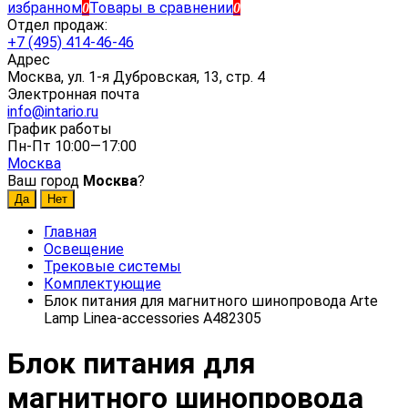
избранном
Товары в сравнении
0
0
Отдел продаж:
+7 (495) 414-46-46
Адрес
Москва, ул. 1-я Дубровская, 13, стр. 4
Электронная почта
info@intario.ru
График работы
Пн-Пт 10:00—17:00
Москва
Ваш город
Москва
?
Главная
Освещение
Трековые системы
Комплектующие
Блок питания для магнитного шинопровода Arte
Lamp Linea-accessories A482305
Блок питания для
магнитного шинопровода