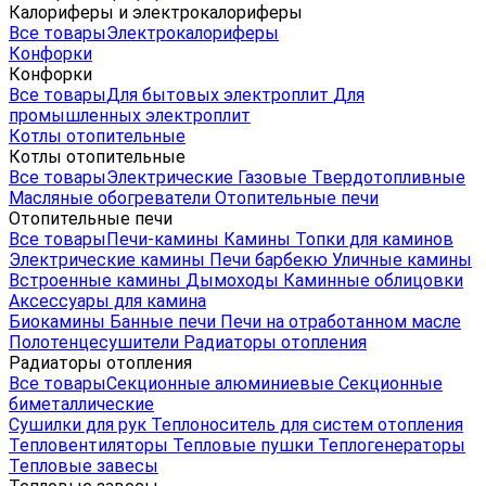
Калориферы и электрокалориферы
Все товары
Электрокалориферы
Конфорки
Конфорки
Все товары
Для бытовых электроплит
Для
промышленных электроплит
Котлы отопительные
Котлы отопительные
Все товары
Электрические
Газовые
Твердотопливные
Масляные обогреватели
Отопительные печи
Отопительные печи
Все товары
Печи-камины
Камины
Топки для каминов
Электрические камины
Печи барбекю
Уличные камины
Встроенные камины
Дымоходы
Каминные облицовки
Аксессуары для камина
Биокамины
Банные печи
Печи на отработанном масле
Полотенцесушители
Радиаторы отопления
Радиаторы отопления
Все товары
Секционные алюминиевые
Секционные
биметаллические
Сушилки для рук
Теплоноситель для систем отопления
Тепловентиляторы
Тепловые пушки
Теплогенераторы
Тепловые завесы