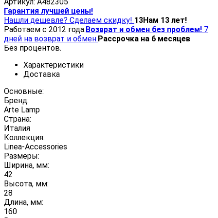
Артикул:
A482305
Гарантия лучшей цены!
Нашли дешевле? Сделаем скидку!
13
Нам 13 лет!
Работаем с 2012 года.
Возврат и обмен без проблем!
7
дней на возврат и обмен.
Рассрочка на 6 месяцев
Без процентов.
Характеристики
Доставка
Основные:
Бренд:
Arte Lamp
Страна:
Италия
Коллекция:
Linea-Accessories
Размеры:
Ширина, мм:
42
Высота, мм:
28
Длина, мм:
160