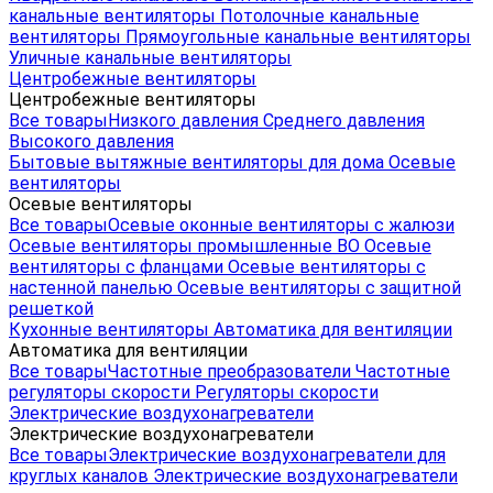
канальные вентиляторы
Потолочные канальные
вентиляторы
Прямоугольные канальные вентиляторы
Уличные канальные вентиляторы
Центробежные вентиляторы
Центробежные вентиляторы
Все товары
Низкого давления
Среднего давления
Высокого давления
Бытовые вытяжные вентиляторы для дома
Осевые
вентиляторы
Осевые вентиляторы
Все товары
Осевые оконные вентиляторы с жалюзи
Осевые вентиляторы промышленные ВО
Осевые
вентиляторы с фланцами
Осевые вентиляторы с
настенной панелью
Осевые вентиляторы с защитной
решеткой
Кухонные вентиляторы
Автоматика для вентиляции
Автоматика для вентиляции
Все товары
Частотные преобразователи
Частотные
регуляторы скорости
Регуляторы скорости
Электрические воздухонагреватели
Электрические воздухонагреватели
Все товары
Электрические воздухонагреватели для
круглых каналов
Электрические воздухонагреватели