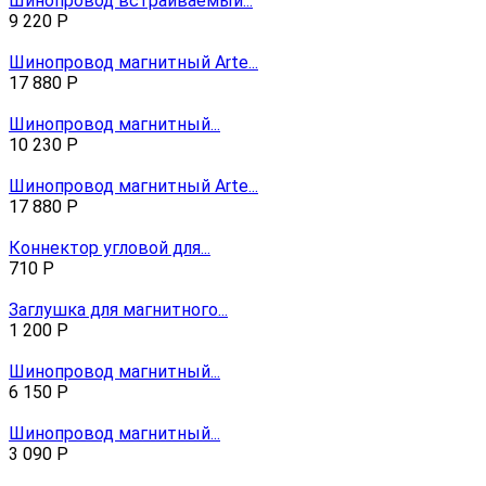
Шинопровод встраиваемый...
9 220
Р
Шинопровод магнитный Arte...
17 880
Р
Шинопровод магнитный...
10 230
Р
Шинопровод магнитный Arte...
17 880
Р
Коннектор угловой для...
710
Р
Заглушка для магнитного...
1 200
Р
Шинопровод магнитный...
6 150
Р
Шинопровод магнитный...
3 090
Р