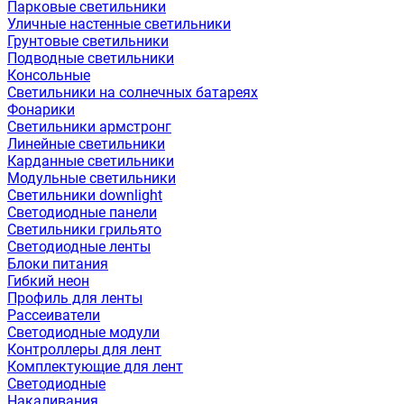
Парковые светильники
Уличные настенные светильники
Грунтовые светильники
Подводные светильники
Консольные
Светильники на солнечных батареях
Фонарики
Светильники армстронг
Линейные светильники
Карданные светильники
Модульные светильники
Светильники downlight
Светодиодные панели
Светильники грильято
Светодиодные ленты
Блоки питания
Гибкий неон
Профиль для ленты
Рассеиватели
Светодиодные модули
Контроллеры для лент
Комплектующие для лент
Светодиодные
Накаливания