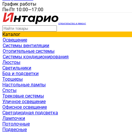
График работы
Пн-Пт 10:00—17:00
строительство и ремонт
Каталог
Освещение
Системы вентиляции
Отопительные системы
Системы кондиционирования
Люстры
Светильники
Бра и подсветки
Торшеры
Настольные лампы
Споты
Трековые системы
Уличное освещение
Офисное освещение
Светодиодная подсветка
Лампочки
Потолочные
Подвесные