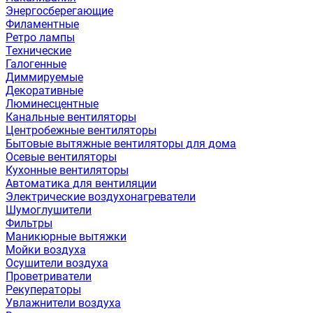
Энергосберегающие
Филаментные
Ретро лампы
Технические
Галогенные
Диммируемые
Декоративные
Люминесцентные
Канальные вентиляторы
Центробежные вентиляторы
Бытовые вытяжные вентиляторы для дома
Осевые вентиляторы
Кухонные вентиляторы
Автоматика для вентиляции
Электрические воздухонагреватели
Шумоглушители
Фильтры
Маникюрные вытяжки
Мойки воздуха
Осушители воздуха
Проветриватели
Рекуператоры
Увлажнители воздуха