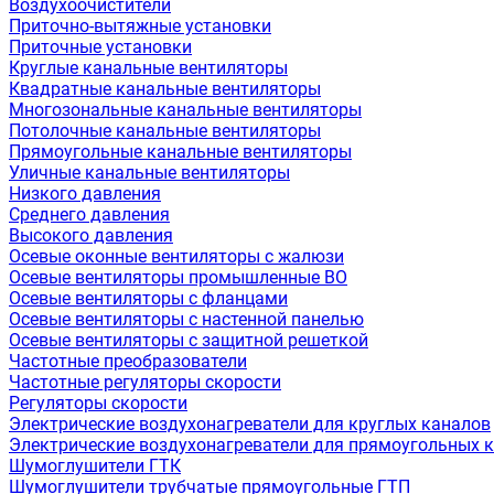
Воздухоочистители
Приточно-вытяжные установки
Приточные установки
Круглые канальные вентиляторы
Квадратные канальные вентиляторы
Многозональные канальные вентиляторы
Потолочные канальные вентиляторы
Прямоугольные канальные вентиляторы
Уличные канальные вентиляторы
Низкого давления
Среднего давления
Высокого давления
Осевые оконные вентиляторы с жалюзи
Осевые вентиляторы промышленные ВО
Осевые вентиляторы с фланцами
Осевые вентиляторы с настенной панелью
Осевые вентиляторы с защитной решеткой
Частотные преобразователи
Частотные регуляторы скорости
Регуляторы скорости
Электрические воздухонагреватели для круглых каналов
Электрические воздухонагреватели для прямоугольных 
Шумоглушители ГТК
Шумоглушители трубчатые прямоугольные ГТП