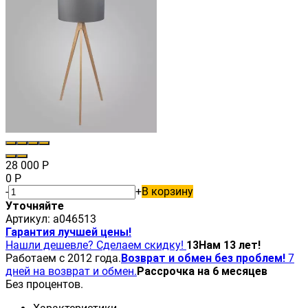
28 000
Р
0
Р
-
+
В корзину
Уточняйте
Артикул:
a046513
Гарантия лучшей цены!
Нашли дешевле? Сделаем скидку!
13
Нам 13 лет!
Работаем с 2012 года.
Возврат и обмен без проблем!
7
дней на возврат и обмен.
Рассрочка на 6 месяцев
Без процентов.