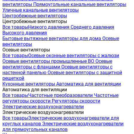
вентиляторы
Прямоугольные канальные вентиляторы
Уличные канальные вентиляторы
Центробежные вентиляторы
Центробежные вентиляторы
Все товары
Низкого давления
Среднего давления
Высокого давления
Бытовые вытяжные вентиляторы для дома
Осевые
вентиляторы
Осевые вентиляторы
Все товары
Осевые оконные вентиляторы с жалюзи
Осевые вентиляторы промышленные ВО
Осевые
вентиляторы с фланцами
Осевые вентиляторы с
настенной панелью
Осевые вентиляторы с защитной
решеткой
Кухонные вентиляторы
Автоматика для вентиляции
Автоматика для вентиляции
Все товары
Частотные преобразователи
Частотные
регуляторы скорости
Регуляторы скорости
Электрические воздухонагреватели
Электрические воздухонагреватели
Все товары
Электрические воздухонагреватели для
круглых каналов
Электрические воздухонагреватели
для прямоугольных каналов