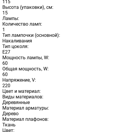
115
Высота (упаковки), см:
15
Лампы:
Количество ламп:
1
Тип лампочки (основной):
Накаливания
Тип цоколя:
E27
Мощность лампы, W:
60
Общая мощность, W:
60
Напряжение, V:
220
Цвет и материал:
Виды материалов:
Деревянные
Материал арматуры:
Дерево
Материал плафонов:
Ткань
Цвет: