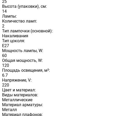
25
Высота (упаковки), см:
14
Лампы:
Количество ламп:
2
Тип лампочки (основной):
Накаливания
Тип цоколя:
E27
Мощность лампы, W:
60
Общая мощность, W:
120
Площадь освещения, м²:
6.7
Напряжение, V:
220
Цвет и материал:
Виды материалов:
Металлические
Материал арматуры:
Металл
Материал плафонов: