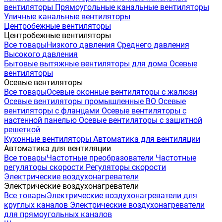
вентиляторы
Прямоугольные канальные вентиляторы
Уличные канальные вентиляторы
Центробежные вентиляторы
Центробежные вентиляторы
Все товары
Низкого давления
Среднего давления
Высокого давления
Бытовые вытяжные вентиляторы для дома
Осевые
вентиляторы
Осевые вентиляторы
Все товары
Осевые оконные вентиляторы с жалюзи
Осевые вентиляторы промышленные ВО
Осевые
вентиляторы с фланцами
Осевые вентиляторы с
настенной панелью
Осевые вентиляторы с защитной
решеткой
Кухонные вентиляторы
Автоматика для вентиляции
Автоматика для вентиляции
Все товары
Частотные преобразователи
Частотные
регуляторы скорости
Регуляторы скорости
Электрические воздухонагреватели
Электрические воздухонагреватели
Все товары
Электрические воздухонагреватели для
круглых каналов
Электрические воздухонагреватели
для прямоугольных каналов