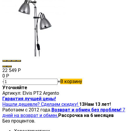
22 549
Р
0
Р
-
+
В корзину
Уточняйте
Артикул:
Elvis PT2 Argento
Гарантия лучшей цены!
Нашли дешевле? Сделаем скидку!
13
Нам 13 лет!
Работаем с 2012 года.
Возврат и обмен без проблем!
7
дней на возврат и обмен.
Рассрочка на 6 месяцев
Без процентов.