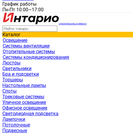
График работы
Пн-Пт 10:00—17:00
строительство и ремонт
Каталог
Освещение
Системы вентиляции
Отопительные системы
Системы кондиционирования
Люстры
Светильники
Бра и подсветки
Торшеры
Настольные лампы
Споты
Трековые системы
Уличное освещение
Офисное освещение
Светодиодная подсветка
Лампочки
Потолочные
Подвесные