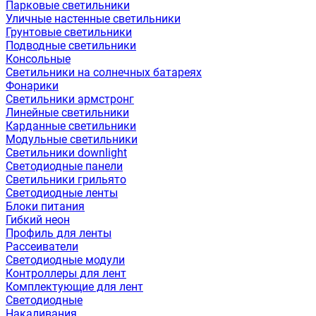
Парковые светильники
Уличные настенные светильники
Грунтовые светильники
Подводные светильники
Консольные
Светильники на солнечных батареях
Фонарики
Светильники армстронг
Линейные светильники
Карданные светильники
Модульные светильники
Светильники downlight
Светодиодные панели
Светильники грильято
Светодиодные ленты
Блоки питания
Гибкий неон
Профиль для ленты
Рассеиватели
Светодиодные модули
Контроллеры для лент
Комплектующие для лент
Светодиодные
Накаливания