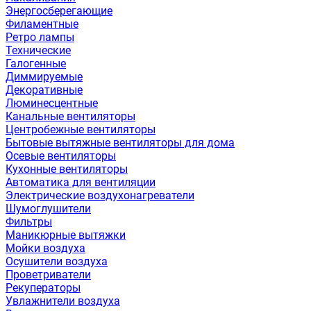
Энергосберегающие
Филаментные
Ретро лампы
Технические
Галогенные
Диммируемые
Декоративные
Люминесцентные
Канальные вентиляторы
Центробежные вентиляторы
Бытовые вытяжные вентиляторы для дома
Осевые вентиляторы
Кухонные вентиляторы
Автоматика для вентиляции
Электрические воздухонагреватели
Шумоглушители
Фильтры
Маникюрные вытяжки
Мойки воздуха
Осушители воздуха
Проветриватели
Рекуператоры
Увлажнители воздуха