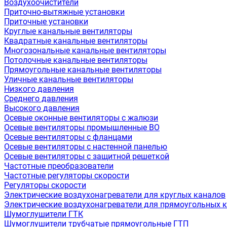
Воздухоочистители
Приточно-вытяжные установки
Приточные установки
Круглые канальные вентиляторы
Квадратные канальные вентиляторы
Многозональные канальные вентиляторы
Потолочные канальные вентиляторы
Прямоугольные канальные вентиляторы
Уличные канальные вентиляторы
Низкого давления
Среднего давления
Высокого давления
Осевые оконные вентиляторы с жалюзи
Осевые вентиляторы промышленные ВО
Осевые вентиляторы с фланцами
Осевые вентиляторы с настенной панелью
Осевые вентиляторы с защитной решеткой
Частотные преобразователи
Частотные регуляторы скорости
Регуляторы скорости
Электрические воздухонагреватели для круглых каналов
Электрические воздухонагреватели для прямоугольных 
Шумоглушители ГТК
Шумоглушители трубчатые прямоугольные ГТП