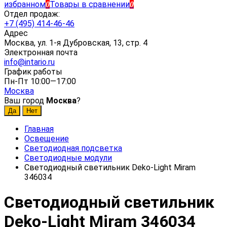
избранном
Товары в сравнении
0
0
Отдел продаж:
+7 (495) 414-46-46
Адрес
Москва, ул. 1-я Дубровская, 13, стр. 4
Электронная почта
info@intario.ru
График работы
Пн-Пт 10:00—17:00
Москва
Ваш город
Москва
?
Главная
Освещение
Светодиодная подсветка
Светодиодные модули
Светодиодный светильник Deko-Light Miram
346034
Светодиодный светильник
Deko-Light Miram 346034