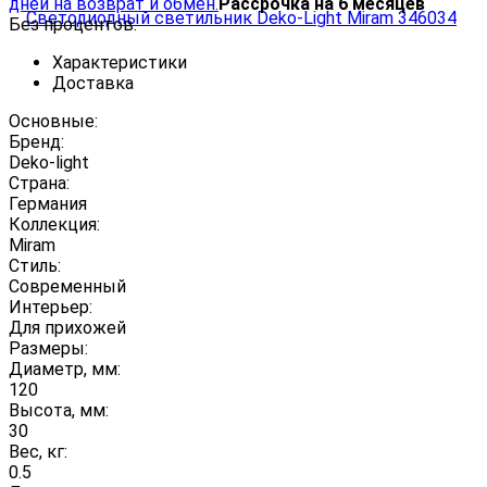
дней на возврат и обмен.
Рассрочка на 6 месяцев
Без процентов.
Характеристики
Доставка
Основные:
Бренд:
Deko-light
Страна:
Германия
Коллекция:
Miram
Стиль:
Современный
Интерьер:
Для прихожей
Размеры:
Диаметр, мм:
120
Высота, мм:
30
Вес, кг:
0.5