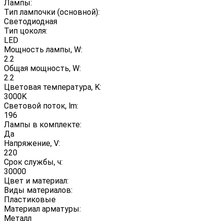
Лампы:
Тип лампочки (основной):
Светодиодная
Тип цоколя:
LED
Мощность лампы, W:
2.2
Общая мощность, W:
2.2
Цветовая температура, K:
3000K
Световой поток, lm:
196
Лампы в комплекте:
Да
Напряжение, V:
220
Срок службы, ч:
30000
Цвет и материал:
Виды материалов:
Пластиковые
Материал арматуры:
Металл