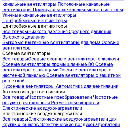
канальные вентиляторы
Потолочные канальные
вентиляторы
Прямоугольные канальные вентиляторы
Уличные канальные вентиляторы
Центробежные вентиляторы
Центробежные вентиляторы
Все товары
Низкого давления
Среднего давления
Высокого давления
Бытовые вытяжные вентиляторы для дома
Осевые
вентиляторы
Осевые вентиляторы
Все товары
Осевые оконные вентиляторы с жалюзи
Осевые вентиляторы промышленные ВО
Осевые
вентиляторы с фланцами
Осевые вентиляторы с
настенной панелью
Осевые вентиляторы с защитной
решеткой
Кухонные вентиляторы
Автоматика для вентиляции
Автоматика для вентиляции
Все товары
Частотные преобразователи
Частотные
регуляторы скорости
Регуляторы скорости
Электрические воздухонагреватели
Электрические воздухонагреватели
Все товары
Электрические воздухонагреватели для
круглых каналов
Электрические воздухонагреватели