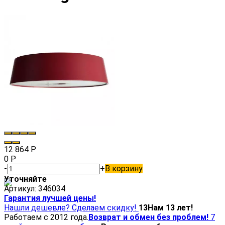
12 864
Р
0
Р
-
+
В корзину
Уточняйте
Артикул:
346034
Гарантия лучшей цены!
Нашли дешевле? Сделаем скидку!
13
Нам 13 лет!
Работаем с 2012 года.
Возврат и обмен без проблем!
7