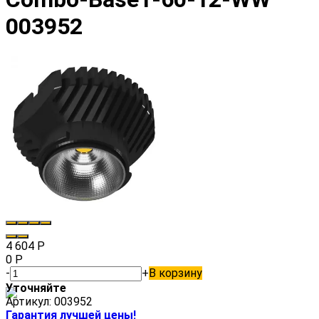
003952
4 604
Р
0
Р
-
+
В корзину
Уточняйте
Артикул:
003952
Гарантия лучшей цены!