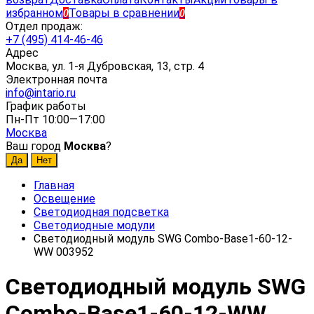
избранном
Товары в сравнении
0
0
Отдел продаж:
+7 (495) 414-46-46
Адрес
Москва, ул. 1-я Дубровская, 13, стр. 4
Электронная почта
info@intario.ru
График работы
Пн-Пт 10:00—17:00
Москва
Ваш город
Москва
?
Главная
Освещение
Светодиодная подсветка
Светодиодные модули
Светодиодный модуль SWG Combo-Base1-60-12-
WW 003952
Светодиодный модуль SWG
Combo-Base1-60-12-WW