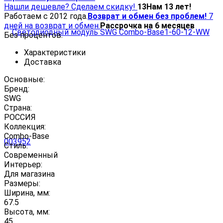
Нашли дешевле? Сделаем скидку!
13
Нам 13 лет!
Работаем с 2012 года.
Возврат и обмен без проблем!
7
дней на возврат и обмен.
Рассрочка на 6 месяцев
Без процентов.
Характеристики
Доставка
Основные:
Бренд:
SWG
Страна:
РОССИЯ
Коллекция:
Combo-Base
Стиль:
Современный
Интерьер:
Для магазина
Размеры:
Ширина, мм:
67.5
Высота, мм:
45