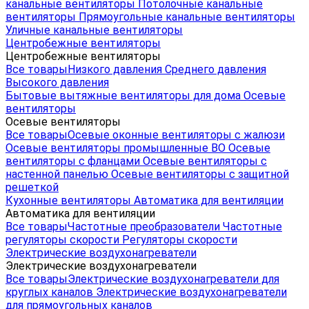
канальные вентиляторы
Потолочные канальные
вентиляторы
Прямоугольные канальные вентиляторы
Уличные канальные вентиляторы
Центробежные вентиляторы
Центробежные вентиляторы
Все товары
Низкого давления
Среднего давления
Высокого давления
Бытовые вытяжные вентиляторы для дома
Осевые
вентиляторы
Осевые вентиляторы
Все товары
Осевые оконные вентиляторы с жалюзи
Осевые вентиляторы промышленные ВО
Осевые
вентиляторы с фланцами
Осевые вентиляторы с
настенной панелью
Осевые вентиляторы с защитной
решеткой
Кухонные вентиляторы
Автоматика для вентиляции
Автоматика для вентиляции
Все товары
Частотные преобразователи
Частотные
регуляторы скорости
Регуляторы скорости
Электрические воздухонагреватели
Электрические воздухонагреватели
Все товары
Электрические воздухонагреватели для
круглых каналов
Электрические воздухонагреватели
для прямоугольных каналов