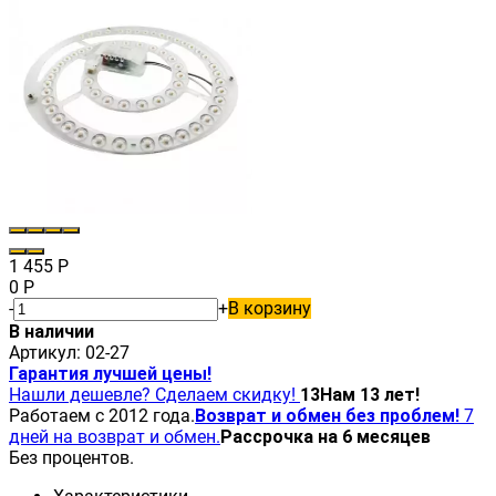
1 455
Р
0
Р
-
+
В корзину
В наличии
Артикул:
02-27
Гарантия лучшей цены!
Нашли дешевле? Сделаем скидку!
13
Нам 13 лет!
Работаем с 2012 года.
Возврат и обмен без проблем!
7
дней на возврат и обмен.
Рассрочка на 6 месяцев
Без процентов.