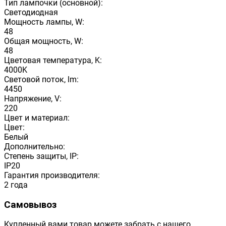
Тип лампочки (основной):
Светодиодная
Мощность лампы, W:
48
Общая мощность, W:
48
Цветовая температура, K:
4000K
Световой поток, lm:
4450
Напряжение, V:
220
Цвет и материал:
Цвет:
Белый
Дополнительно:
Степень защиты, IP:
IP20
Гарантия производителя:
2 года
Самовывоз
Купленный вами товар можете забрать с нашего