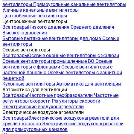
вентиляторы
Прямоугольные канальные вентиляторы
Уличные канальные вентиляторы
Центробежные вентиляторы
Центробежные вентиляторы
Все товары
Низкого давления
Среднего давления
Высокого давления
Бытовые вытяжные вентиляторы для дома
Осевые
вентиляторы
Осевые вентиляторы
Все товары
Осевые оконные вентиляторы с жалюзи
Осевые вентиляторы промышленные ВО
Осевые
вентиляторы с фланцами
Осевые вентиляторы с
настенной панелью
Осевые вентиляторы с защитной
решеткой
Кухонные вентиляторы
Автоматика для вентиляции
Автоматика для вентиляции
Все товары
Частотные преобразователи
Частотные
регуляторы скорости
Регуляторы скорости
Электрические воздухонагреватели
Электрические воздухонагреватели
Все товары
Электрические воздухонагреватели для
круглых каналов
Электрические воздухонагреватели
для прямоугольных каналов