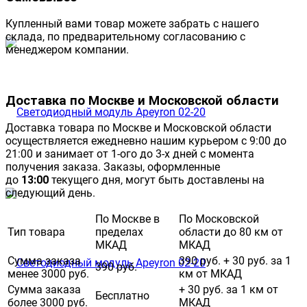
Купленный вами товар можете забрать с нашего
склада, по предварительному согласованию с
менеджером компании.
Доставка по Москве и Московской области
Доставка товара по Москве и Московской области
осуществляется ежедневно нашим курьером с 9:00 до
21:00 и занимает от 1-ого до 3-х дней с момента
получения заказа. Заказы, оформленные
до
13:00
текущего дня, могут быть доставлены на
следующий день.
По Москве в
По Московской
Тип товара
пределах
области до 80 км от
МКАД
МКАД
Сумма заказа
390 руб. + 30 руб. за 1
390 руб.
менее 3000 руб.
км от МКАД
Сумма заказа
+ 30 руб. за 1 км от
Бесплатно
более 3000 руб.
МКАД