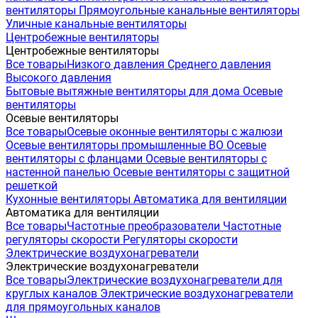
вентиляторы
Прямоугольные канальные вентиляторы
Уличные канальные вентиляторы
Центробежные вентиляторы
Центробежные вентиляторы
Все товары
Низкого давления
Среднего давления
Высокого давления
Бытовые вытяжные вентиляторы для дома
Осевые
вентиляторы
Осевые вентиляторы
Все товары
Осевые оконные вентиляторы с жалюзи
Осевые вентиляторы промышленные ВО
Осевые
вентиляторы с фланцами
Осевые вентиляторы с
настенной панелью
Осевые вентиляторы с защитной
решеткой
Кухонные вентиляторы
Автоматика для вентиляции
Автоматика для вентиляции
Все товары
Частотные преобразователи
Частотные
регуляторы скорости
Регуляторы скорости
Электрические воздухонагреватели
Электрические воздухонагреватели
Все товары
Электрические воздухонагреватели для
круглых каналов
Электрические воздухонагреватели
для прямоугольных каналов