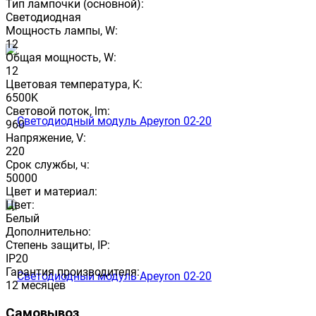
Тип лампочки (основной):
Светодиодная
Мощность лампы, W:
12
Общая мощность, W:
12
Цветовая температура, K:
6500K
Световой поток, lm:
960
Напряжение, V:
220
Срок службы, ч:
50000
Цвет и материал:
Цвет:
Белый
Дополнительно:
Степень защиты, IP:
IP20
Гарантия производителя:
12 месяцев
Самовывоз