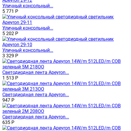
Уличный консольный...
5 771
Р
Уличный консольный...
5 202
Р
Уличный консольный...
3 329
Р
Светодиодная лента Apeyron...
1 513
Р
Светодиодная лента Apeyron...
947
Р
Светодиодная лента Apeyron...
635
Р