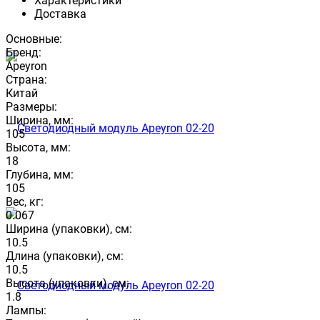
Характеристики
Доставка
Основные:
Бренд:
Apeyron
Страна:
Китай
Размеры:
Ширина, мм:
105
Высота, мм:
18
Глубина, мм:
105
Вес, кг:
0.067
Ширина (упаковки), см:
10.5
Длина (упаковки), см:
10.5
Высота (упаковки), см:
1.8
Лампы: