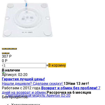
307
Р
0
Р
-
+
В корзину
В наличии
Артикул:
02-20
Гарантия лучшей цены!
Нашли дешевле? Сделаем скидку!
13
Нам 13 лет!
Работаем с 2012 года.
Возврат и обмен без проблем!
7
дней на возврат и обмен.
Рассрочка на 6 месяцев
Без процентов.