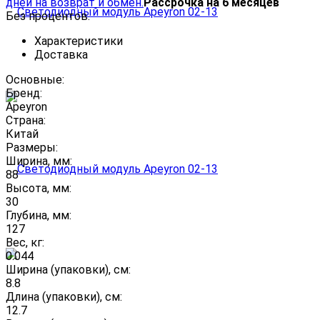
дней на возврат и обмен.
Рассрочка на 6 месяцев
Без процентов.
Характеристики
Доставка
Основные:
Бренд:
Apeyron
Страна:
Китай
Размеры:
Ширина, мм:
88
Высота, мм:
30
Глубина, мм:
127
Вес, кг:
0.044
Ширина (упаковки), см:
8.8
Длина (упаковки), см:
12.7