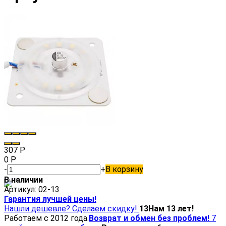
307
Р
0
Р
-
+
В корзину
В наличии
Артикул:
02-13
Гарантия лучшей цены!
Нашли дешевле? Сделаем скидку!
13
Нам 13 лет!
Работаем с 2012 года.
Возврат и обмен без проблем!
7