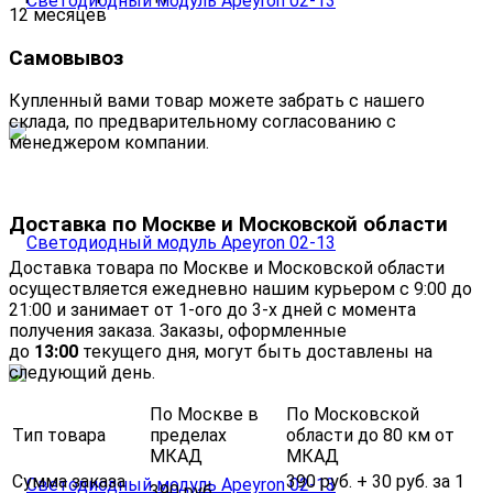
12 месяцев
Самовывоз
Купленный вами товар можете забрать с нашего
склада, по предварительному согласованию с
менеджером компании.
Доставка по Москве и Московской области
Доставка товара по Москве и Московской области
осуществляется ежедневно нашим курьером с 9:00 до
21:00 и занимает от 1-ого до 3-х дней с момента
получения заказа. Заказы, оформленные
до
13:00
текущего дня, могут быть доставлены на
следующий день.
По Москве в
По Московской
Тип товара
пределах
области до 80 км от
МКАД
МКАД
Сумма заказа
390 руб. + 30 руб. за 1
390 руб.