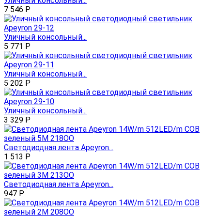
Уличный консольный...
7 546
Р
Уличный консольный...
5 771
Р
Уличный консольный...
5 202
Р
Уличный консольный...
3 329
Р
Светодиодная лента Apeyron...
1 513
Р
Светодиодная лента Apeyron...
947
Р