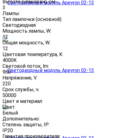
Высота (упаковки), см:
3
Лампы:
Тип лампочки (основной):
Светодиодная
Мощность лампы, W:
12
Общая мощность, W:
12
Цветовая температура, K:
4000K
Световой поток, lm:
960
Напряжение, V:
220
Срок службы, ч:
50000
Цвет и материал:
Цвет:
Белый
Дополнительно:
Степень защиты, IP:
IP20
Гарантия производителя: