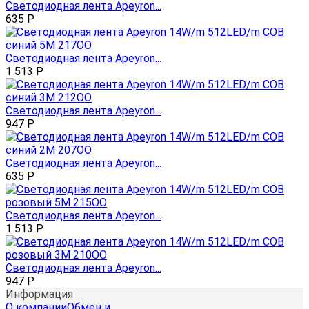
Светодиодная лента Apeyron...
635
Р
Светодиодная лента Apeyron...
1 513
Р
Светодиодная лента Apeyron...
947
Р
Светодиодная лента Apeyron...
635
Р
Светодиодная лента Apeyron...
1 513
Р
Светодиодная лента Apeyron...
947
Р
Информация
О компании
Обмен и