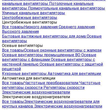
канальные вентиляторы
Потолочные канальные
вентиляторы
Прямоугольные канальные вентиляторы
Уличные канальные вентиляторы
Центробежные вентиляторы
Центробежные вентиляторы
Все товары
Низкого давления
Среднего давления
Высокого давления
Бытовые вытяжные вентиляторы для дома
Осевые
вентиляторы
Осевые вентиляторы
Все товары
Осевые оконные вентиляторы с жалюзи
Осевые вентиляторы промышленные ВО
Осевые
вентиляторы с фланцами
Осевые вентиляторы с
настенной панелью
Осевые вентиляторы с защитной
решеткой
Кухонные вентиляторы
Автоматика для вентиляции
Автоматика для вентиляции
Все товары
Частотные преобразователи
Частотные
регуляторы скорости
Регуляторы скорости
Электрические воздухонагреватели
Электрические воздухонагреватели
Все товары
Электрические воздухонагреватели для
круглых каналов
Электрические воздухонагреватели