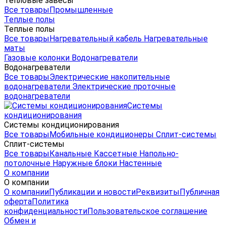
Тепловые завесы
Все товары
Промышленные
Теплые полы
Теплые полы
Все товары
Нагревательный кабель
Нагревательные
маты
Газовые колонки
Водонагреватели
Водонагреватели
Все товары
Электрические накопительные
водонагреватели
Электрические проточные
водонагреватели
Системы
кондиционирования
Системы кондиционирования
Все товары
Мобильные кондиционеры
Сплит-системы
Сплит-системы
Все товары
Канальные
Кассетные
Напольно-
потолочные
Наружные блоки
Настенные
О компании
О компании
О компании
Публикации и новости
Реквизиты
Публичная
оферта
Политика
конфиденциальности
Пользовательское соглашение
Обмен и