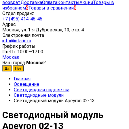
возврат
Доставка
Оплата
Контакты
Акции
Товары в
избранном
Товары в сравнении
0
0
Отдел продаж:
+7 (495) 414-46-46
Адрес
Москва, ул. 1-я Дубровская, 13, стр. 4
Электронная почта
info@intario.ru
График работы
Пн-Пт 10:00—17:00
Москва
Ваш город
Москва
?
Главная
Освещение
Светодиодная подсветка
Светодиодные модули
Светодиодный модуль Apeyron 02-13
Светодиодный модуль
Apeyron 02-13